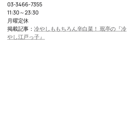
03-3466-7355
11:30～23:30
月曜定休
掲載記事：
冷やしももちろん辛白菜！ 珉亭の『冷
やし江戸っ子』