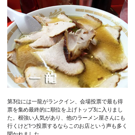
第3位には一龍がランクイン、会場投票で最も得
票を集め最終的に順位を上げトップ3に入りまし
た。根強い人気があり、他のラーメン屋さんにも
行くけど1つ投票するならこのお店という声も多く
聞かれました。