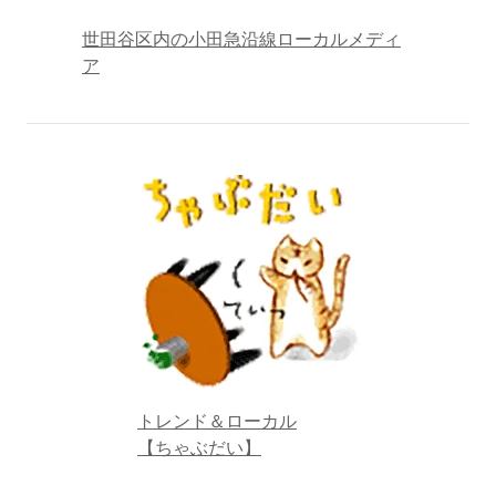
世田谷区内の小田急沿線ローカルメディ
ア
トレンド＆ローカル
【ちゃぶだい】