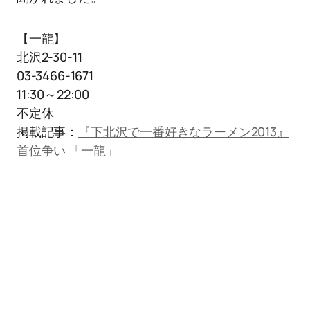
【一龍】
北沢2-30-11
03-3466-1671
11:30～22:00
不定休
掲載記事：
『下北沢で一番好きなラーメン2013』
首位争い 「一龍」