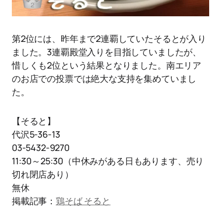
第2位には、昨年まで2連覇していたそるとが入り
ました。3連覇殿堂入りを目指していましたが、
惜しくも2位という結果となりました。南エリア
のお店での投票では絶大な支持を集めていまし
た。
【そると】
代沢5-36-13
03-5432-9270
11:30～25:30（中休みがある日もあります、売り
切れ閉店あり）
無休
掲載記事：
鶏そば そると