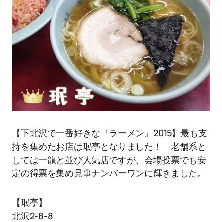
【下北沢で一番好きな『ラーメン』2015】最も支
持を集めたお店は珉亭となりました！ 老舗系と
しては一龍と並び人気店ですが、会場投票でも安
定の得票を集め見事ナンバーワンに輝きました。
【珉亭】
北沢2-8-8