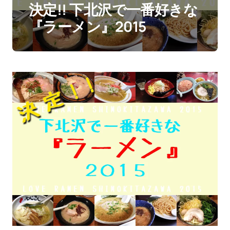
決定!! 下北沢で一番好きな
『ラーメン』2015