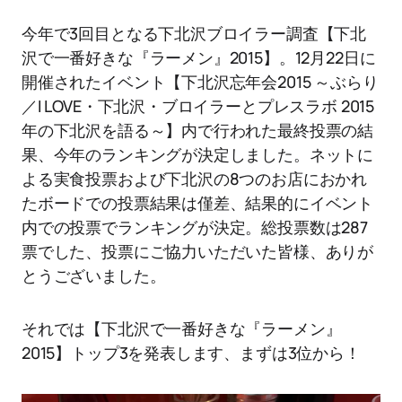
今年で3回目となる下北沢ブロイラー調査【下北
沢で一番好きな『ラーメン』2015】。12月22日に
開催されたイベント【下北沢忘年会2015 ～ぶらり
／I LOVE・下北沢・ブロイラーとプレスラボ 2015
年の下北沢を語る～】内で行われた最終投票の結
果、今年のランキングが決定しました。ネットに
よる実食投票および下北沢の8つのお店におかれ
たボードでの投票結果は僅差、結果的にイベント
内での投票でランキングが決定。総投票数は287
票でした、投票にご協力いただいた皆様、ありが
とうございました。
それでは【下北沢で一番好きな『ラーメン』
2015】トップ3を発表します、まずは3位から！