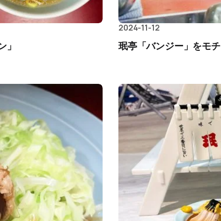
2024-11-12
ン」
珉亭「バンジー」をモチ