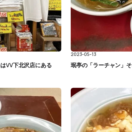
2023-05-13
」はVV下北沢店にある
珉亭の「ラーチャン」そ