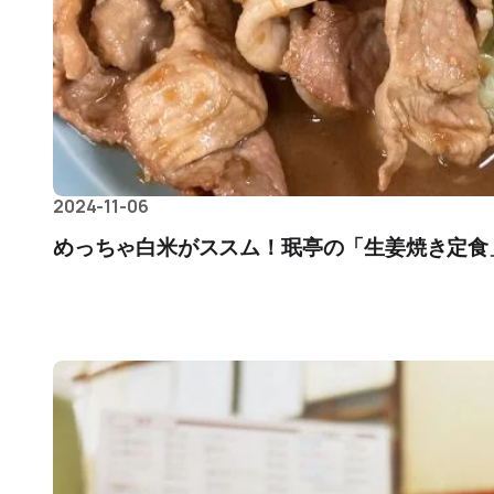
2024-11-06
めっちゃ白米がススム！珉亭の「生姜焼き定食