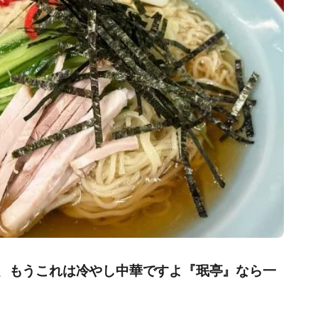
℃、もうこれは冷やし中華ですよ『珉亭』なら一