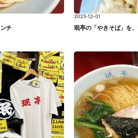
2023-12-01
ランチ
珉亭の「やきそば」を、