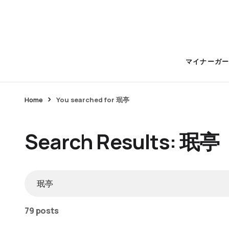
マイナーガ
Home
You searched for 珉亭
Search Results: 珉亭
79 posts