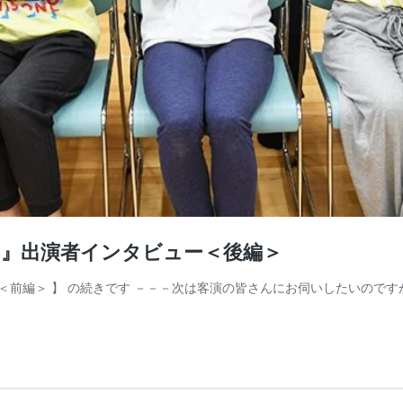
ラマ』出演者インタビュー＜後編＞
ュー＜前編＞ 】 の続きです －－－次は客演の皆さんにお伺いしたいの