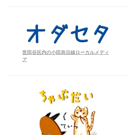
世田谷区内の小田急沿線ローカルメディ
ア