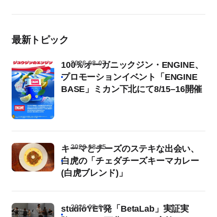
最新トピック
2026-08-07
100％オーガニックジン・ENGINE、
プロモーションイベント「ENGINE
BASE」ミカン下北にて8/15–16開催
2026-08-05
キーマとチーズのステキな出会い、
白虎の「チェダチーズキーマカレー
(白虎ブレンド)」
2026-08-04
studioYET発「BetaLab」実証実