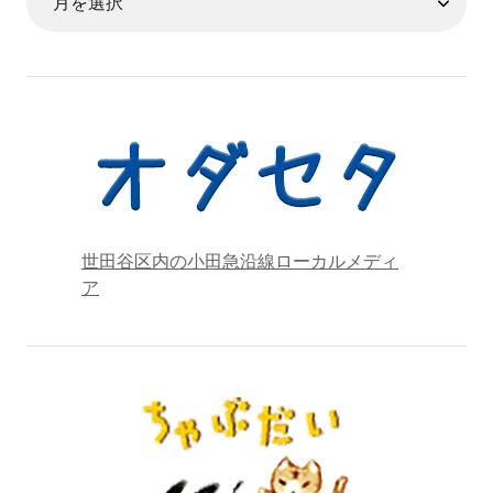
世田谷区内の小田急沿線ローカルメディ
ア