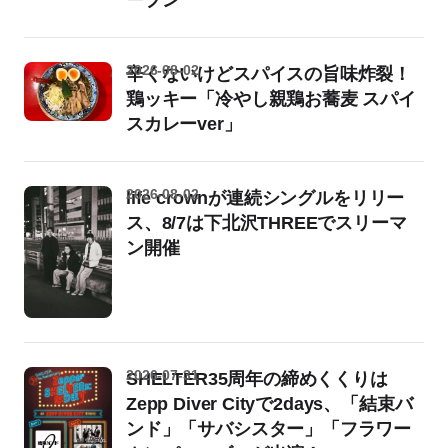
ープン
2026-08-02
辛くないけどスパイスの旨味炸裂！
鶏ッキー「冷やし親鶏お蕎麦 スパイ
スカレーver」
2026-08-02
life crownが連続シングルをリリー
ス、8/7は下北沢THREEでスリーマ
ン開催
2026-07-31
SHELTER35周年の締めくくりは
Zepp Diver Cityで2days、「結束バ
ンド」「サバシスター」「フラワー