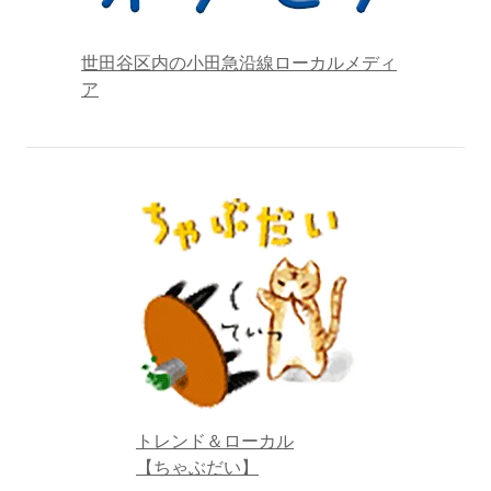
世田谷区内の小田急沿線ローカルメディ
ア
トレンド＆ローカル
【ちゃぶだい】