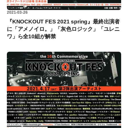
2021-03-26
『KNOCKOUT FES 2021 spring』最終出演者
に「アメノイロ。」「灰色ロジック」「ユレニ
ワ」ら全10組が解禁