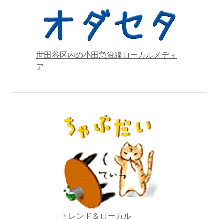
世田谷区内の小田急沿線ローカルメディ
ア
トレンド＆ローカル