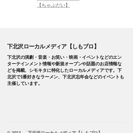
【ちゃぶだい】
下北沢ローカルメディア【しもブロ】
下北沢の演劇・音楽・お笑い・映画・イベントなどのエン
ターテインメント情報や新規オープンや話題のお店情報な
どを掲載、シモキタに特化したローカルメディアです。下
北沢で1番好きなラーメン、下北沢忘年会などのイベントも
主催しています。
©️ 2013 — 下北沢ローカルメディア【しもブロ】