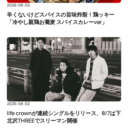
2026-08-02
辛くないけどスパイスの旨味炸裂！鶏ッキー
「冷やし親鶏お蕎麦 スパイスカレーver」
2026-08-02
life crownが連続シングルをリリース、8/7は下
北沢THREEでスリーマン開催