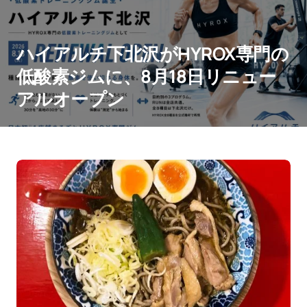
ハイアルチ下北沢がHYROX専門の
低酸素ジムに、8月18日リニュー
アルオープン