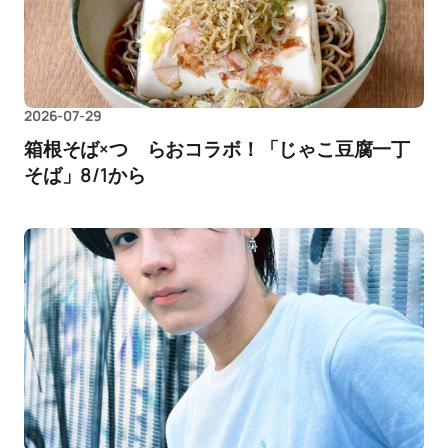
2026-07-29
箱根そば×つゞらおコラボ！「じゃこ豆腐一丁
そば」8/1から