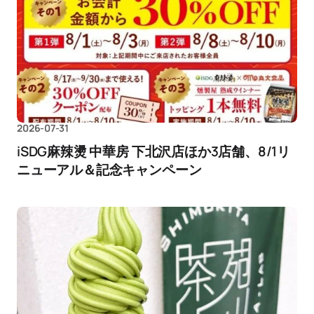
2026-07-31
iSDG麻辣燙 中華房 下北沢店ほか3店舗、8/1リ
ニューアル＆記念キャンペーン