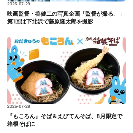
2026-07-29
映画監督・谷健二の写真企画「監督が撮る。」
第1回は下北沢で藤原隆太郎を撮影
2026-07-29
『もころん』そば＆えびてんそば、8月限定で
箱根そばに