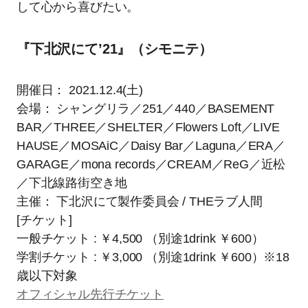
して心から喜びたい。
『下北沢にて’21』（シモニテ）
開催日： 2021.12.4(土)
会場： シャングリラ／251／440／BASEMENT
BAR／THREE／SHELTER／Flowers Loft／LIVE
HAUSE／MOSAiC／Daisy Bar／Laguna／ERA／
GARAGE／mona records／CREAM／ReG／近松
／下北線路街空き地
主催： 下北沢にて製作委員会 / THEラブ人間
[チケット]
一般チケット : ￥4,500 （別途1drink ￥600）
学割チケット : ￥3,000 （別途1drink ￥600）※18
歳以下対象
オフィシャル先行チケット