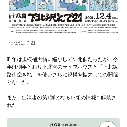
下北沢にて’21
昨年は規模補大幅に縮小しての開催だったが、今
年は例年どおり下北沢のライブハウスと「下北線
路街空き地」を使いさらに規模を拡大しての開催
となった。
また、出演者の第1弾となる17組の情報も解禁さ
れた。