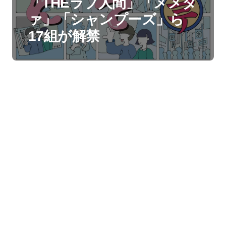
「THEラブ人間」「メメタ
ァ」「シャンプーズ」ら
17組が解禁