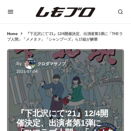
Home
『下北沢にて’21』12/4開催決定、出演者第1弾に「THEラ
ブ人間」「メメタァ」「シャンプーズ」ら17組が解禁
By
クロダマサノブ
2021-07-04
『下北沢にて’21』12/4開
催決定、出演者第1弾に