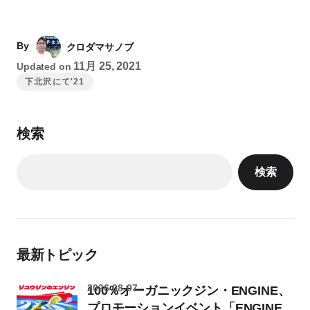
By
クロダマサノブ
11月 25, 2021
Updated on
下北沢にて'21
検索
検索
最新トピック
2026-08-07
100％オーガニックジン・ENGINE、
プロモーションイベント「ENGINE