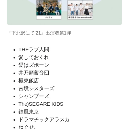
『下北沢にて’21』出演者第1弾
THEラブ人間
愛しておくれ
愛はズボーン
井乃頭蓄音団
極東飯店
古墳シスターズ
シャンプーズ
The)SEGARE KIDS
鉄風東京
ドラマチックアラスカ
ねぐせ。