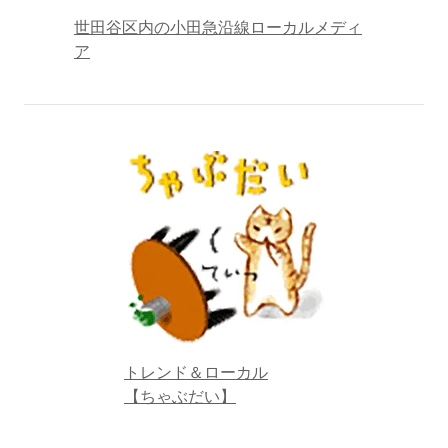
世田谷区内の小田急沿線ローカルメディ
ア
トレンド＆ローカル
【ちゃぶだい】