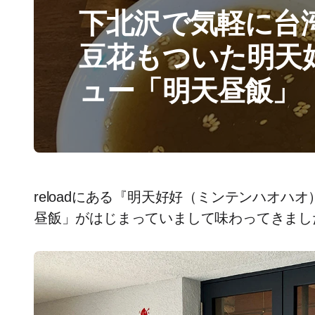
下北沢で気軽に台
豆花もついた明天
ュー「明天昼飯」
reloadにある『明天好好（ミンテンハオ
昼飯」がはじまっていまして味わってきまし