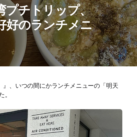
湾プチトリップ、
好好のランチメニ
ハオ）』、いつの間にかランチメニューの「明天
た。