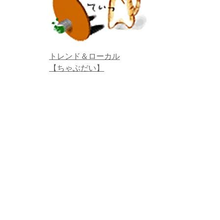
トレンド＆ローカル
【ちゃぶだい】