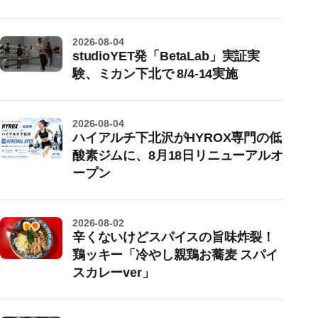
2026-08-04
studioYET発「BetaLab」実証実
験、ミカン下北で 8/4-14実施
2026-08-04
ハイアルチ下北沢がHYROX専門の低
酸素ジムに、8月18日リニューアルオ
ープン
2026-08-02
辛くないけどスパイスの旨味炸裂！
鶏ッキー「冷やし親鶏お蕎麦 スパイ
スカレーver」