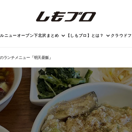
ール
ニューオープン
下北沢まとめ
【しもブロ】とは？
クラウドフ
のランチメニュー「明天昼飯」