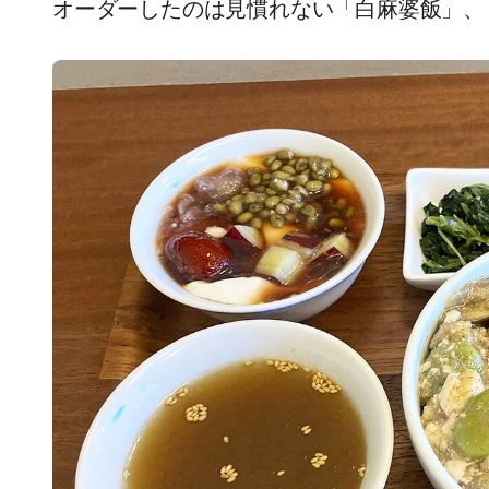
オーダーしたのは見慣れない「白麻婆飯」、