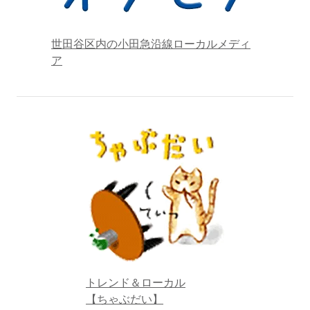
世田谷区内の小田急沿線ローカルメディ
ア
トレンド＆ローカル
【ちゃぶだい】