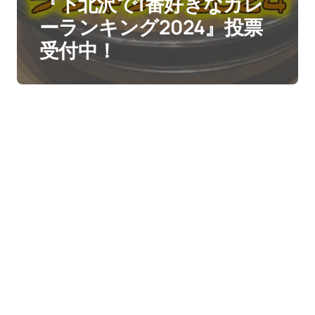
『下北沢で1番好きなカレ
ーランキング2024』投票
受付中！