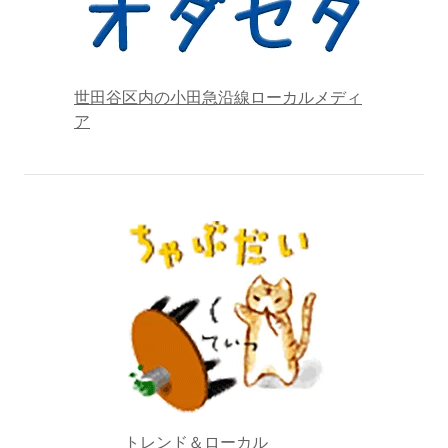
世田谷区内の小田急沿線ローカルメディ
ア
トレンド＆ローカル