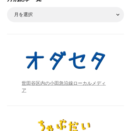
世田谷区内の小田急沿線ローカルメディ
ア