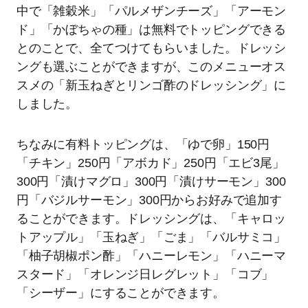
中で「雑穀米」「パルメザンチーズ」「アーモン
ド」「かぼちゃの種」は無料でトッピングできる
とのことで、全てつけてもらいました。ドレッシ
ングも選ぶことができますが、このメニューオス
スメの「新玉ねぎとリンゴ酢のドレッシング」に
しました。
ちなみに有料トッピングは、「ゆで卵」150円
「チキン」250円「アボカド」250円「エビ3尾」
300円「漬けマグロ」300円「漬けサーモン」300
円「バジルサーモン」300円からお好みで追加す
ることができます。ドレッシングは、「キャロッ
トアップル」「玉ねぎ」「ごま」「バルサミコ」
「柚子胡椒ポン酢」「ハニーレモン」「ハニーマ
スタード」「オレンジ日レグレット」「コブ」
「シーザー」にすることができます。