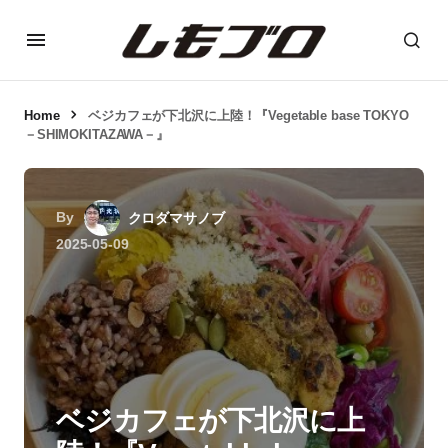
Home
ベジカフェが下北沢に上陸！『Vegetable base TOKYO
－SHIMOKITAZAWA－』
By
クロダマサノブ
2025-05-09
ベジカフェが下北沢に上