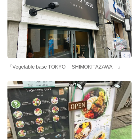
『Vegetable base TOKYO －SHIMOKITAZAWA－』