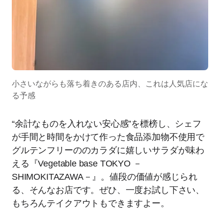
小さいながらも落ち着きのある店内、これは人気店にな
る予感
“余計なものを入れない安心感”を標榜し、シェフ
が手間と時間をかけて作った食品添加物不使用で
グルテンフリーののカラダに嬉しいサラダが味わ
える『Vegetable base TOKYO －
SHIMOKITAZAWA－』。値段の価値が感じられ
る、そんなお店です。ぜひ、一度お試し下さい、
もちろんテイクアウトもできますよー。