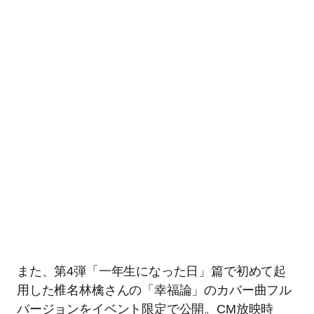
また、第4弾「一年生になった日」篇で初めて起
用した椎名林檎さんの「幸福論」のカバー曲フル
バージョンをイベント限定で公開。CM放映時