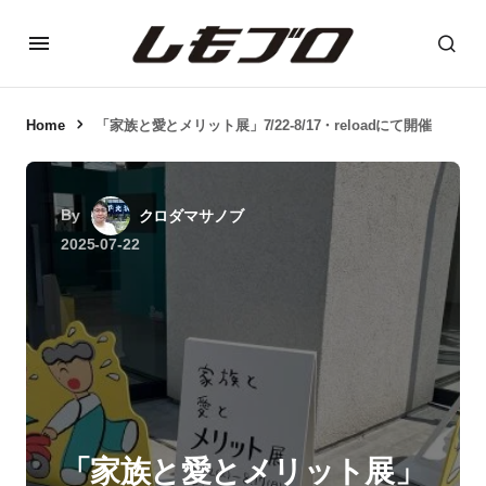
Home
「家族と愛とメリット展」7/22-8/17・reloadにて開催
By
クロダマサノブ
2025-07-22
「家族と愛とメリット展」