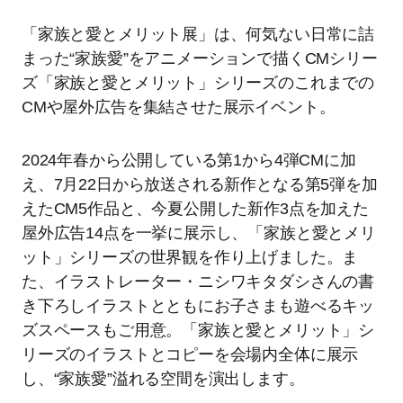
「家族と愛とメリット展」は、何気ない日常に詰
まった“家族愛”をアニメーションで描くCMシリー
ズ「家族と愛とメリット」シリーズのこれまでの
CMや屋外広告を集結させた展示イベント。
2024年春から公開している第1から4弾CMに加
え、7月22日から放送される新作となる第5弾を加
えたCM5作品と、今夏公開した新作3点を加えた
屋外広告14点を一挙に展示し、「家族と愛とメリ
ット」シリーズの世界観を作り上げました。ま
た、イラストレーター・ニシワキタダシさんの書
き下ろしイラストとともにお子さまも遊べるキッ
ズスペースもご用意。「家族と愛とメリット」シ
リーズのイラストとコピーを会場内全体に展示
し、“家族愛”溢れる空間を演出します。