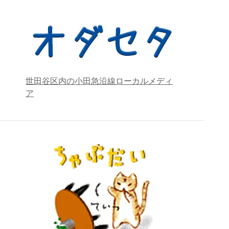
世田谷区内の小田急沿線ローカルメディ
ア