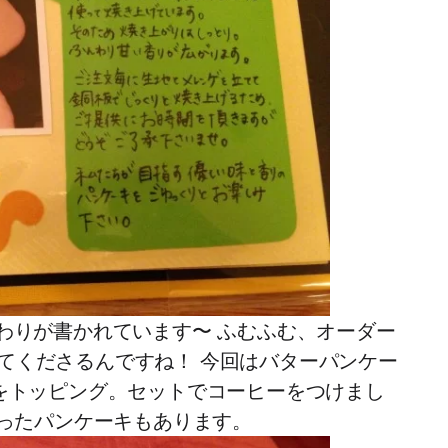
わりが書かれています〜 ふむふむ、オーダー
てくださるんですね！ 今回はバターパンケー
ムをトッピング。セットでコーヒーをつけまし
のったパンケーキもあります。