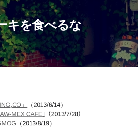
ーキを食べるな
NG,CO」
（2013/6/14）
MEX CAFE｣
（2013/7/28）
MOG
（2013/8/19）