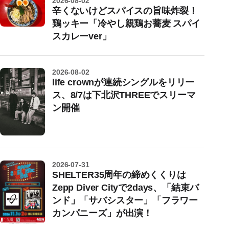
2026-08-02
辛くないけどスパイスの旨味炸裂！
鶏ッキー「冷やし親鶏お蕎麦 スパイ
スカレーver」
2026-08-02
life crownが連続シングルをリリー
ス、8/7は下北沢THREEでスリーマ
ン開催
2026-07-31
SHELTER35周年の締めくくりは
Zepp Diver Cityで2days、「結束バ
ンド」「サバシスター」「フラワー
カンパニーズ」が出演！