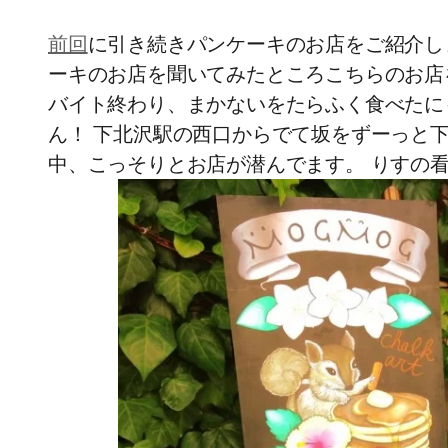
前回
に引き続きパンケーキのお店をご紹介し
ーキのお店を聞いてみたところこちらのお店
バイト終わり、まかないをたらふく食べたに
ん！ 下北沢駅の西口からでて坂をずーっと
中、こっそりとお店が潜んでます。 りすの