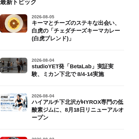
最新トピック
2026-08-05
キーマとチーズのステキな出会い、
白虎の「チェダチーズキーマカレー
(白虎ブレンド)」
2026-08-04
studioYET発「BetaLab」実証実
験、ミカン下北で 8/4-14実施
2026-08-04
ハイアルチ下北沢がHYROX専門の低
酸素ジムに、8月18日リニューアルオ
ープン