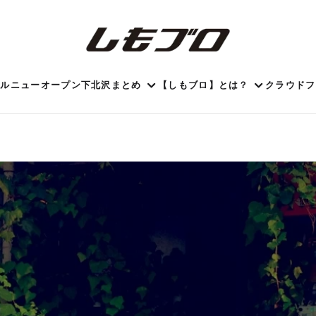
ール
ニューオープン
下北沢まとめ
【しもブロ】とは？
クラウドフ