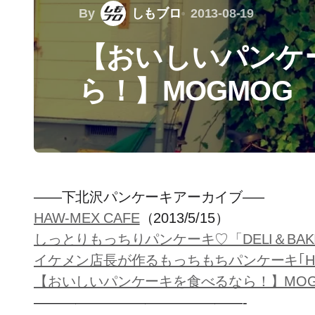
By
しもブロ
2013-08-19
【おいしいパンケ
ら！】MOGMOG
——下北沢パンケーキアーカイブ—–
HAW-MEX CAFE
（2013/5/15）
しっとりもっちりパンケーキ♡「DELI＆BAKI
イケメン店長が作るもっちもちパンケーキ｢HAW-
【おいしいパンケーキを食べるなら！】MOG
———————————————-