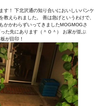
ます！ 下北沢通の知り合いにおいしいパンケ
を教えられました。 善は急げというわけで、
もかかわらずいってきましたMOGMOGさ
下った先にあります（＾Ｏ＾） お家が並ぶ
看板が目印！