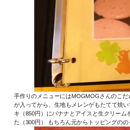
手作りのメニューにはMOGMOGさんのこだ
が入ってから、生地もメレンゲもたてて焼い
キ（850円）にバナナとアイスと生クリー
た（300円） もちろん元からトッピングの