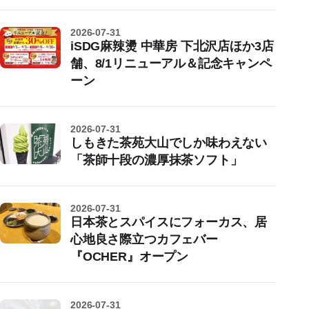
2026-07-31
iSDG麻辣燙 中華房 下北沢店ほか3店
舗、8/1リニューアル＆記念キャンペ
ーン
2026-07-31
しもきた茶苑大山でしか味わえない
「茶師十段の濃厚抹茶ソフト」
2026-07-31
日本茶とスパイスにフォーカス、居
心地良さ際立つカフェバー
『OCHER』オープン
2026-07-31