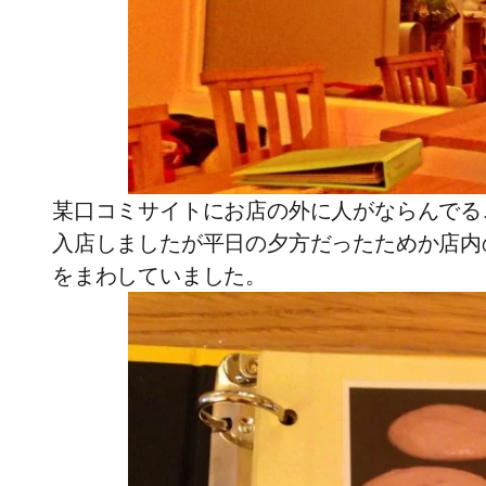
某口コミサイトにお店の外に人がならんでる
入店しましたが平日の夕方だったためか店内
をまわしていました。