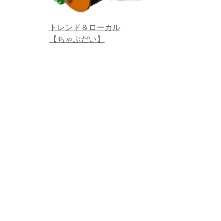
トレンド＆ローカル
【ちゃぶだい】