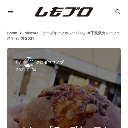
Home
mixture「チーズキーマカレーパン」 #下北沢カレーフェ
スティバル2021
By
クロダマサノブ
2021-11-04