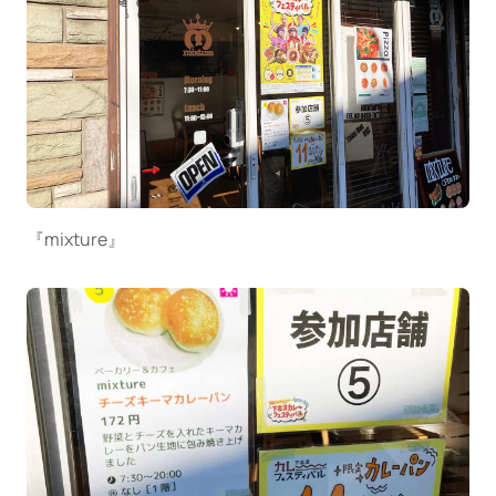
『mixture』