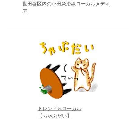
世田谷区内の小田急沿線ローカルメディ
ア
トレンド＆ローカル
【ちゃぶだい】