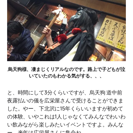
烏天狗様、凄まじくリアルなのです。路上で子どもが泣
いていたのもわかる気がする、、、
と、時間にして3分くらいですが、烏天狗 道中前
夜露払いの儀を広栄屋さんで受けることができま
した。やー、下北沢に15年くらいいますが初めて
の体験、いやこれは1人じゃなくてみんなでわいわ
い飲みながら楽しみたいイベントですよ。みんな
ー、来年は広栄屋さんに集合ね。