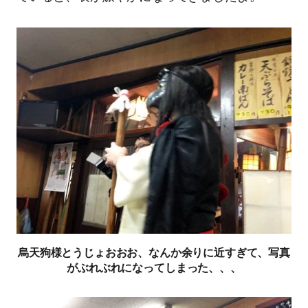
烏天狗様とうじょおおお、なんか余りに近すぎて、写真
がぶれぶれになってしまった、、、