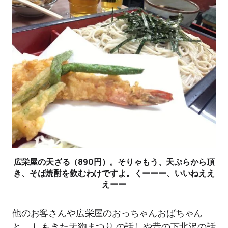
広栄屋の天ざる（890円）。そりゃもう、天ぷらから頂
き、そば焼酎を飲むわけですよ。くーーー、いいねええ
えーー
他のお客さんや広栄屋のおっちゃんおばちゃん
と、 しもきた天狗まつり の話しや昔の下北沢の話