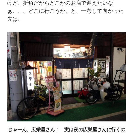
けど、折角だからどこかのお店で迎えたいな
ぁ、、、どこに行こうか、と、一考して向かった
先は、
じゃーん、広栄屋さん！ 実は夜の広栄屋さんに行くの