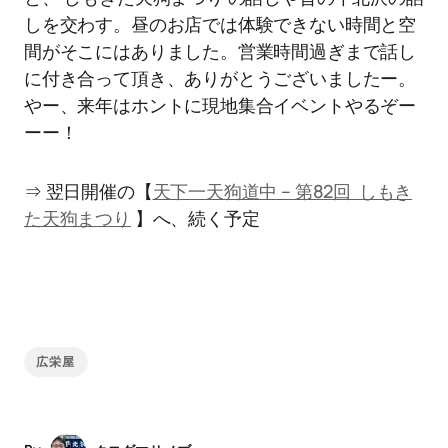
しを交わす。昼のお店では体験できない時間と空
間がそこにはありました。営業時間過ぎまで話し
に付き合って頂き、ありがとうございましたー。
やー、来年はホントに現地集合イベントやるぞー
ーー！
⇒ 翌日開催の【
天下一天狗道中 – 第82回 しもき
た天狗まつり
】へ、続く予定
広栄屋