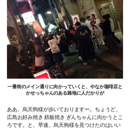
一番街のメイン通りに向かっていくと、やなか珈琲店と
かせっちゃんのある路地に人だかりが
ああ、烏天狗様が歩いておりますー。ちょうど、
広島お好み焼き 鉄板焼き ぎんちゃんに向かうとこ
ろです。と、早速、烏天狗様を見つけたのはいい