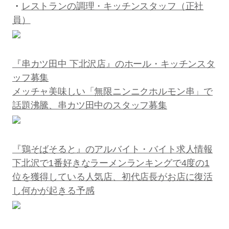
・
レストランの調理・キッチンスタッフ（正社
員）
『串カツ田中 下北沢店』のホール・キッチンスタ
ッフ募集
メッチャ美味しい「無限ニンニクホルモン串」で
話題沸騰、串カツ田中のスタッフ募集
『鶏そばそると』のアルバイト・バイト求人情報
下北沢で1番好きなラーメンランキングで4度の1
位を獲得している人気店、初代店長がお店に復活
し何かが起きる予感