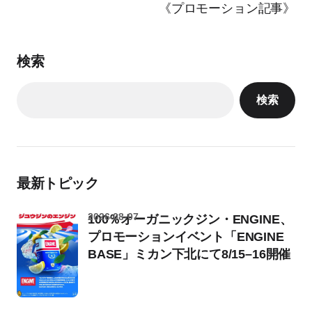
《プロモーション記事》
検索
検索
最新トピック
2026-08-07
100％オーガニックジン・ENGINE、
プロモーションイベント「ENGINE
BASE」ミカン下北にて8/15–16開催