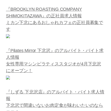
『BROOKLYN ROASTING COMPANY
SHIMOKITAZAWA』の正社員求人情報
ミカン下北にあるおしゃれカフェの正社員募集で
す
『Pilates Mirror 下北沢』のアルバイト・バイト求
人情報
女性専用マシンピラティススタジオが4月下北沢
にオープン！
『しずる 下北沢店』のアルバイト・バイト求人情
報
下北沢で間違いないお肉定食が味わいたいのなら