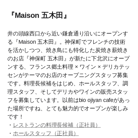
『Maison 五木田』
井の頭線西口から近い鎌倉通り沿いにオープンす
る『Maison 五木田』。神保町でフレンチの技術
を活かしつつ、焼き鳥にも特化した炭焼き薪焼き
のお店『神保町 五木田』が新たに下北沢にオープ
ンする、フランス郷土料理 × ワイン × デリカテッ
センがテーマのお店のオープニングスタッフ募集
です。料理長候補をはじめ、ホールスタッフ、調
理スタッフ、そしてデリカやワインの販売スタッ
フを募集しています。以前はbio ojiyan cafeがあっ
た場所ですね、とても魅力的でオープンが楽しみ
です！
・
レストランの料理長候補（正社員）
・
ホールスタッフ（正社員）