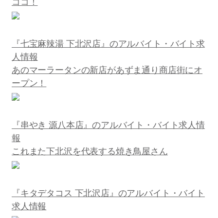
ココ！
『七宝麻辣湯 下北沢店』のアルバイト・バイト求
人情報
あのマーラータンの新店があずま通り商店街にオ
ープン！
『串やき 源八本店』のアルバイト・バイト求人情
報
これまた下北沢を代表する焼き鳥屋さん
『キタデタコス 下北沢店』のアルバイト・バイト
求人情報