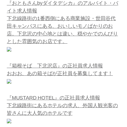
『おともさんbyダイタデシカ』のアルバイト・バ
イト求人情報
下北線路街の1番西側にある商業施設・世田谷代
田キャンパスにある、おいしいモノばかりのお
店。下北沢の中心地とは違い、穏やかでのんびり
とした雰囲気のお店です。
『箱根そば 下北沢店』の正社員求人情報
おおお、あの箱そばが正社員を募集してます！
『MUSTARD HOTEL』の正社員求人情報
下北線路街にあるホテルの求人、外国人観光客の
皆さんに大人気のホテルです