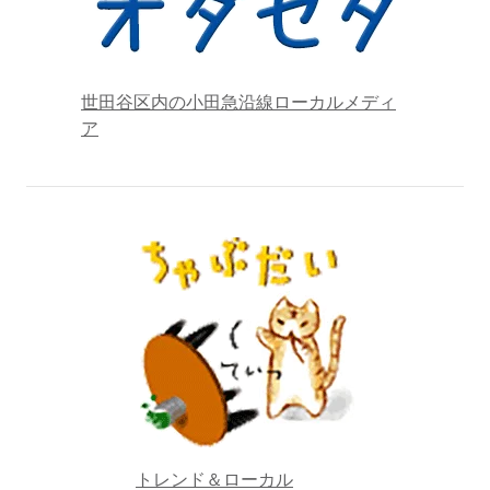
世田谷区内の小田急沿線ローカルメディ
ア
トレンド＆ローカル