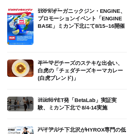
2026-08-07
100％オーガニックジン・ENGINE、
プロモーションイベント「ENGINE
BASE」ミカン下北にて8/15–16開催
2026-08-05
キーマとチーズのステキな出会い、
白虎の「チェダチーズキーマカレー
(白虎ブレンド)」
2026-08-04
studioYET発「BetaLab」実証実
験、ミカン下北で 8/4-14実施
2026-08-04
ハイアルチ下北沢がHYROX専門の低