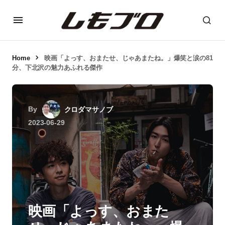
Home
映画「よっす、おまたせ、じゃあまたね。」爆笑と涙の81
分、下北沢の魅力あふれる傑作
By
クロダマサノブ
2023-06-29
映画「よっす、おまた