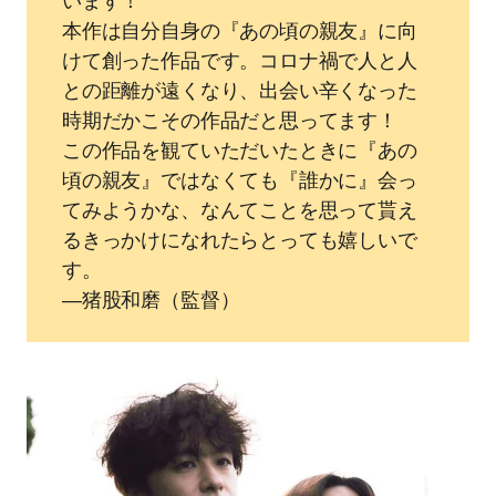
います！
本作は⾃分⾃⾝の『あの頃の親友』に向
けて創った作品です。コロナ禍で⼈と⼈
との距離が遠くなり、出会い⾟くなった
時期だかこその作品だと思ってます！
この作品を観ていただいたときに『あの
頃の親友』ではなくても『誰かに』会っ
てみようかな、なんてことを思って貰え
るきっかけになれたらとっても嬉しいで
す。
―猪股和磨（監督）