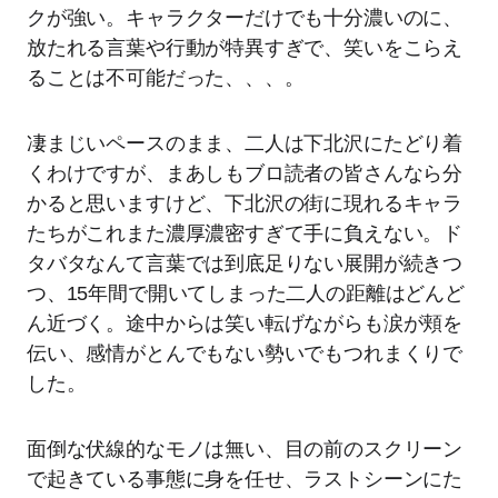
クが強い。キャラクターだけでも十分濃いのに、
放たれる言葉や行動が特異すぎで、笑いをこらえ
ることは不可能だった、、、。
凄まじいペースのまま、二人は下北沢にたどり着
くわけですが、まあしもブロ読者の皆さんなら分
かると思いますけど、下北沢の街に現れるキャラ
たちがこれまた濃厚濃密すぎて手に負えない。ド
タバタなんて言葉では到底足りない展開が続きつ
つ、15年間で開いてしまった二人の距離はどんど
ん近づく。途中からは笑い転げながらも涙が頬を
伝い、感情がとんでもない勢いでもつれまくりで
した。
面倒な伏線的なモノは無い、目の前のスクリーン
で起きている事態に身を任せ、ラストシーンにた