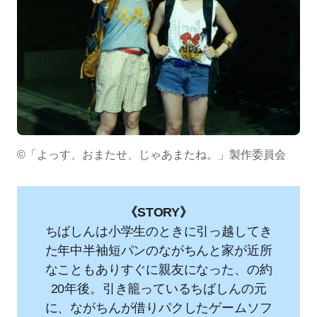
©「よっす、おまたせ、じゃあまたね。」製作委員会
《STORY》
ちばしんは⼩学⽣のときに引っ越してき
た年中半袖短パンのながちんと家が近所
なこともありすぐに親友になった、の約
20年後。引き籠っているちばしんの元
に、ながちんが借りパクしたゲームソフ