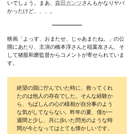
いでしょう。まあ、
森田ガンツ
さんもかなりヤバ
かったけど、、、。
映画「よっす、おまたせ、じゃあまたね。」の公
開にあたり、主演の橋本淳さんと稲葉友さん、そ
して猪股和磨監督からコメントが寄せられていま
す。
絶望の淵に佇んでいた時に、救ってくれ
たのは他⼈の存在でした。そんな経験か
ら、ちばしんの⼼の様相が⾃分事のよう
な気がしてならない。昨年の夏、僅か⼀
週間と少し、共に歩いた閃光のような時
間が今となってはとても懐かしいです。