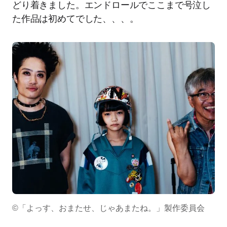
どり着きました。エンドロールでここまで号泣し
た作品は初めてでした、、、。
©「よっす、おまたせ、じゃあまたね。」製作委員会