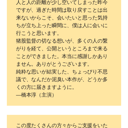
⼈と⼈の距離が少し空いてしまった昨今
ですが、過ぎた時間は取り戻すことは出
来ないからこそ、会いたいと思った気持
ちが⽴ち上った瞬間に、僕は⼈に会いに
⾏こうと思います。
猪股監督の切なる想いが、多くの⼈の繋
がりを経て、公開というところまで来る
ことができました。本当に感謝しかあり
ません。ありがとうございます。
純粋な思いが結実した、ちょっぴり不思
議で、なんだか泥臭い本作が、どうか多
くの⽅に届きますように。
―橋本淳（主演）
この度たくさんの⽅々からご⽀援をいた