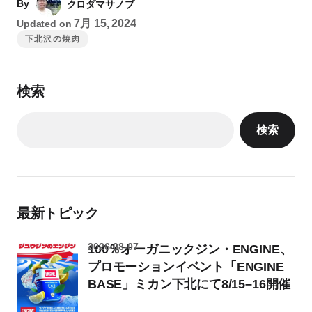
By
クロダマサノブ
7月 15, 2024
Updated on
下北沢の焼肉
検索
検索
最新トピック
2026-08-07
100％オーガニックジン・ENGINE、
プロモーションイベント「ENGINE
BASE」ミカン下北にて8/15–16開催