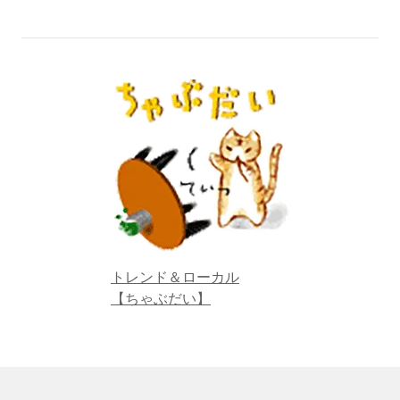
トレンド＆ローカル
【ちゃぶだい】