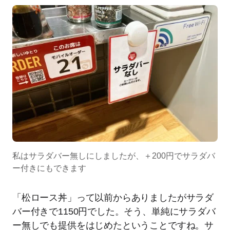
私はサラダバー無しにしましたが、＋200円でサラダバ
ー付きにもできます
「松ロース丼」って以前からありましたがサラダ
バー付きで1150円でした。そう、単純にサラダバ
ー無しでも提供をはじめたということですね。サ