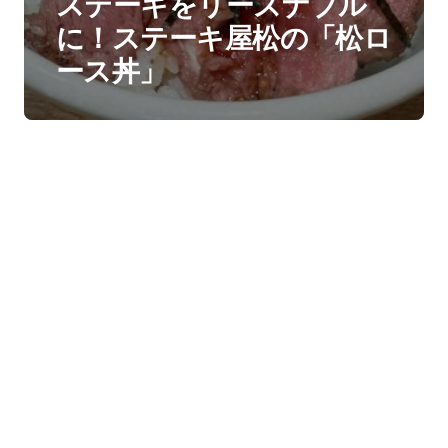
ステーキをリーズナブル
に！ステーキ屋松の「松ロ
ース丼」