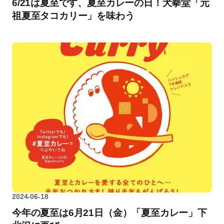
6/21は夏至です、夏至カレーの日！犬拳堂「元
祖夏至タコカリー」を味わう
2024-06-18
今年の夏至は6月21日（金）「夏至カレー」下