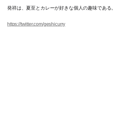
発祥は、夏至とカレーが好きな個人の趣味である。
https://twitter.com/geshicurry