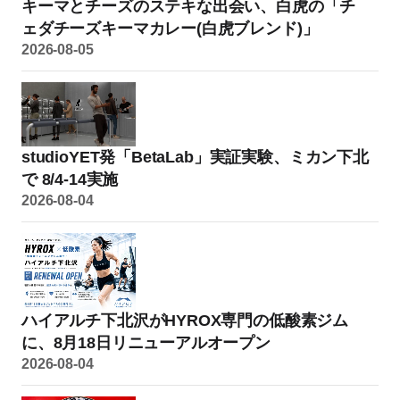
キーマとチーズのステキな出会い、白虎の「チ
ェダチーズキーマカレー(白虎ブレンド)」
2026-08-05
studioYET発「BetaLab」実証実験、ミカン下北
で 8/4-14実施
2026-08-04
ハイアルチ下北沢がHYROX専門の低酸素ジム
に、8月18日リニューアルオープン
2026-08-04