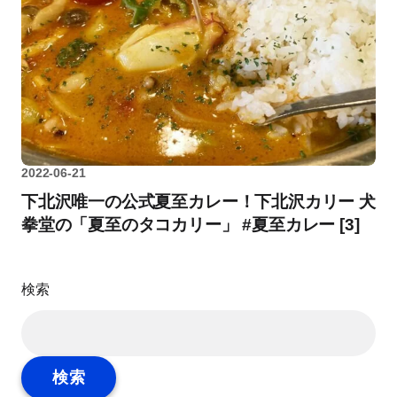
2022-06-21
下北沢唯一の公式夏至カレー！下北沢カリー 犬
拳堂の「夏至のタコカリー」 #夏至カレー [3]
検索
検索