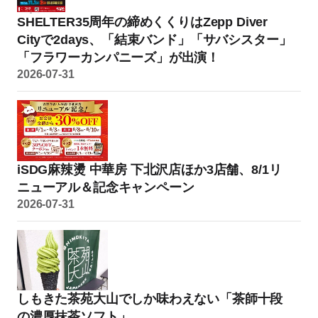
SHELTER35周年の締めくくりはZepp Diver
Cityで2days、「結束バンド」「サバシスター」
「フラワーカンパニーズ」が出演！
2026-07-31
iSDG麻辣燙 中華房 下北沢店ほか3店舗、8/1リ
ニューアル＆記念キャンペーン
2026-07-31
しもきた茶苑大山でしか味わえない「茶師十段
の濃厚抹茶ソフト」