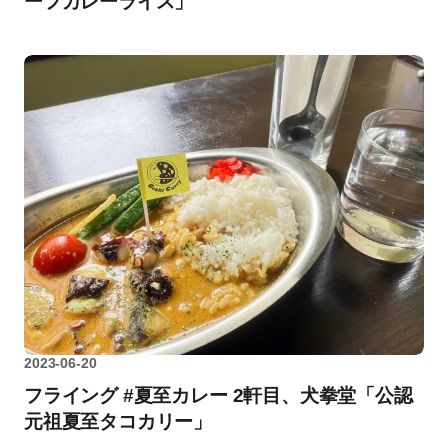
ーフカレーライス」
2023-06-20
フライング #夏至カレー 2軒目、犬拳堂「公認
元祖夏至タコカリー」