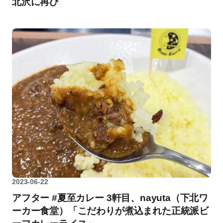
北沢に再び
2023-06-22
アフター #夏至カレー 3軒目、nayuta（下北ワ
ーカー食堂）「こだわりが煮込まれた正統派ビ