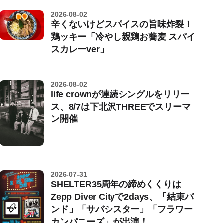
2026-08-02
辛くないけどスパイスの旨味炸裂！
鶏ッキー「冷やし親鶏お蕎麦 スパイ
スカレーver」
2026-08-02
life crownが連続シングルをリリー
ス、8/7は下北沢THREEでスリーマ
ン開催
2026-07-31
SHELTER35周年の締めくくりは
Zepp Diver Cityで2days、「結束バ
ンド」「サバシスター」「フラワー
カンパニーズ」が出演！