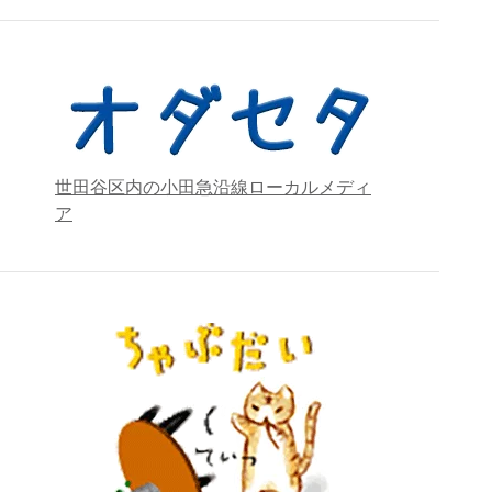
世田谷区内の小田急沿線ローカルメディ
ア