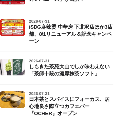
2026-07-31
iSDG麻辣燙 中華房 下北沢店ほか3店
舗、8/1リニューアル＆記念キャンペ
ーン
2026-07-31
しもきた茶苑大山でしか味わえない
「茶師十段の濃厚抹茶ソフト」
2026-07-31
日本茶とスパイスにフォーカス、居
心地良さ際立つカフェバー
『OCHER』オープン