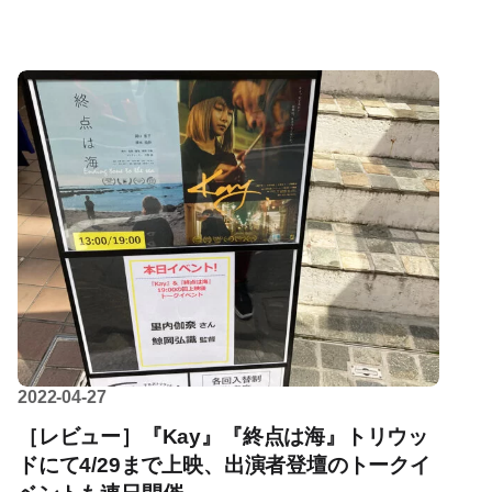
2022-04-27
［レビュー］『Kay』『終点は海』トリウッ
ドにて4/29まで上映、出演者登壇のトークイ