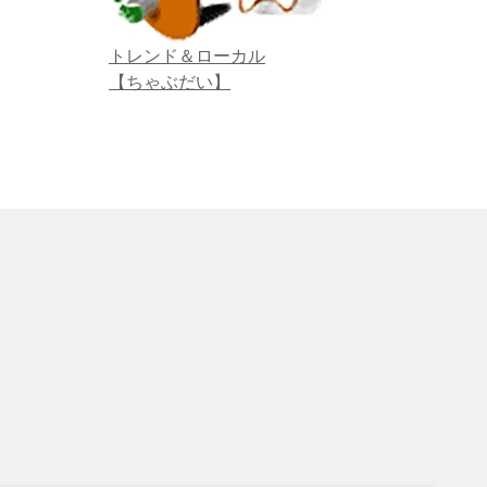
トレンド＆ローカル
【ちゃぶだい】