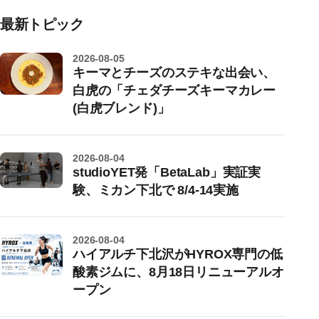
最新トピック
2026-08-05
キーマとチーズのステキな出会い、
白虎の「チェダチーズキーマカレー
(白虎ブレンド)」
2026-08-04
studioYET発「BetaLab」実証実
験、ミカン下北で 8/4-14実施
2026-08-04
ハイアルチ下北沢がHYROX専門の低
酸素ジムに、8月18日リニューアルオ
ープン