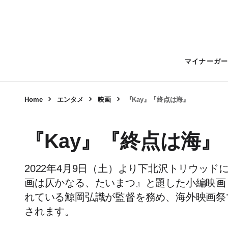
マイナーガ
Home
エンタメ
映画
『Kay』『終点は海』
『Kay』『終点は海』
2022年4月9日（土）より下北沢トリウッド
画は仄かなる、たいまつ』と題した小編映画２
れている鯨岡弘識が監督を務め、海外映画
されます。