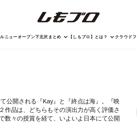
ール
ニューオープン
下北沢まとめ
【しもブロ】とは？
クラウドフ
にて公開される『Kay』と『終点は海』。『映
作品は、どちらもその演出力が高く評価さ
祭で数々の授賞を経て、いよいよ日本にて公開