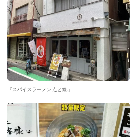
『スパイスラーメン 点と線.』