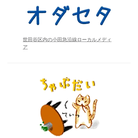
世田谷区内の小田急沿線ローカルメディ
ア