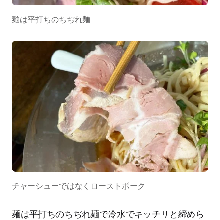
麺は平打ちのちぢれ麺
チャーシューではなくローストポーク
麺は平打ちのちぢれ麺で冷水でキッチリと締めら