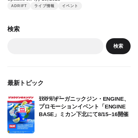
ADRIFT
ライブ情報
イベント
検索
検索
最新トピック
2026-08-07
100％オーガニックジン・ENGINE、
プロモーションイベント「ENGINE
BASE」ミカン下北にて8/15–16開催