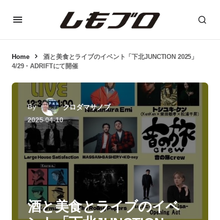
Home
酒と美食とライブのイベント「下北JUNCTION 2025」
4/29・ADRIFTにて開催
By
クロダマサノブ
2025-04-10
酒と美食とライブのイベ