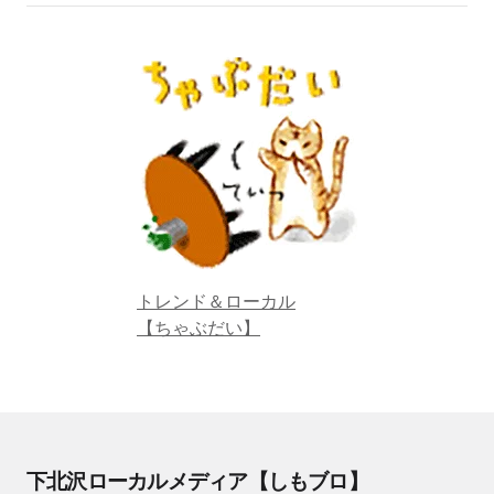
トレンド＆ローカル
【ちゃぶだい】
下北沢ローカルメディア【しもブロ】