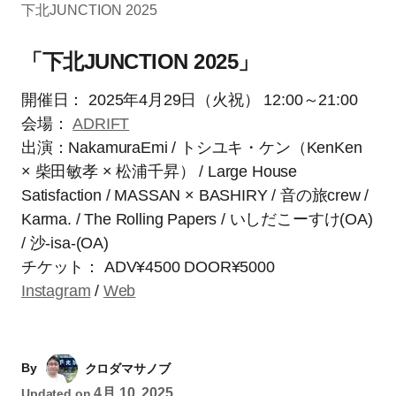
下北JUNCTION 2025
「下北JUNCTION 2025」
開催日： 2025年4月29日（火祝） 12:00～21:00
会場：
ADRIFT
出演：NakamuraEmi / トシユキ・ケン（KenKen
× 柴田敏孝 × 松浦千昇） / Large House
Satisfaction ​/ MASSAN × BASHIRY / 音の旅crew /
Karma. / The Rolling Papers ​/ いしだこーすけ(OA)
/ 沙-isa-(OA) ​
チケット： ADV¥4500 DOOR¥5000​
Instagram
/
Web
By
クロダマサノブ
4月 10, 2025
Updated on