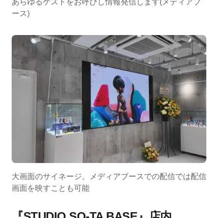
あらゆるゲストをお呼びし情報発信します(メディアブ
ース)
大画面のサイネージ。メディアブースでの配信では配信
画面を映すことも可能
『STUDIO SO-TA BASE』
店内