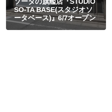
ソータの旗艦店『STUDIO
SO-TA BASE(スタジオソ
ータベース)』6/7オープン