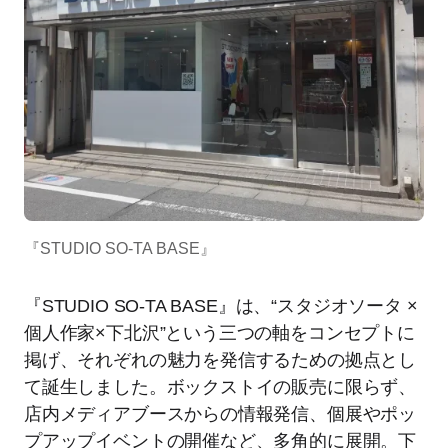
『STUDIO SO-TA BASE』
『STUDIO SO-TA BASE』は、“スタジオソータ ×
個人作家×下北沢”という三つの軸をコンセプトに
掲げ、それぞれの魅力を発信するための拠点とし
て誕生しました。ボックストイの販売に限らず、
店内メディアブースからの情報発信、個展やポッ
プアップイベントの開催など、多角的に展開。下