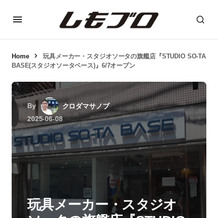
Home
玩具メーカー・スタジオソータの旗艦店『STUDIO SO-TA
BASE(スタジオソータベース)』6/7オープン
By
クロダマサノブ
2025-06-08
玩具メーカー・スタジオ