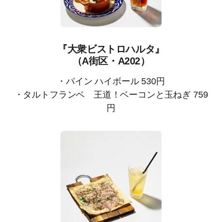
『大衆ビストロハルタ』
（A街区・A202）
・パイン ハイボール 530円
・タルトフランベ 王道！ベーコンと玉ねぎ 759
円