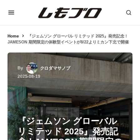
Home
『ジェムソン グローバル リミテッド 2025』発売記念！
JAMESON 期間限定の体験型イベントが8/22よりミカン下北で開催
By
クロダマサノブ
2025-08-19
『ジェムソン グローバル
リミテッド 2025』発売記