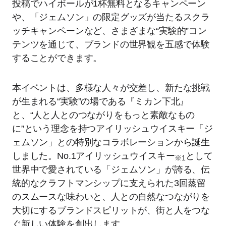
投稿でハイボールが1杯無料となるキャンペーン
や、「ジェムソン」の限定グッズが当たるスクラ
ッチキャンペーンなど、さまざまな“実験的”コン
テンツを通じて、ブランドの世界観を五感で体験
することができます。
本イベントは、多様な人々が交差し、新たな挑戦
が生まれる“実験”の場である『ミカン下北』
と、“人と人とのつながりをもっと素敵なもの
に”という理念を持つアイリッシュウイスキー「ジ
ェムソン」との特別なコラボレーションから誕生
しました。No.1アイリッシュウイスキー
として
※1
世界中で愛されている「ジェムソン」が誇る、伝
統的なクラフトマンシップに支えられた3回蒸留
のスムースな味わいと、人との自然なつながりを
大切にするブランドスピリットが、街と人をつな
ぐ新しい体験を創出します。