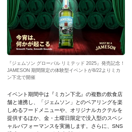
『ジェムソン グローバル リミテッド 2025』発売記念！
JAMESON 期間限定の体験型イベントが8/22よりミカ
ン下北で開催
イベント期間中は『ミカン下北』の複数の飲食店
舗と連携し、「ジェムソン」とのペアリングを楽
しめるフードメニューや、オリジナルカクテルを
提供するほか、金・土曜日限定で没入型のスペシ
ャルパフォーマンスを実施します。さらに、SNS