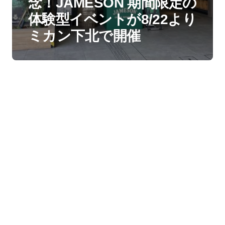
念！JAMESON 期間限定の
体験型イベントが8/22より
ミカン下北で開催