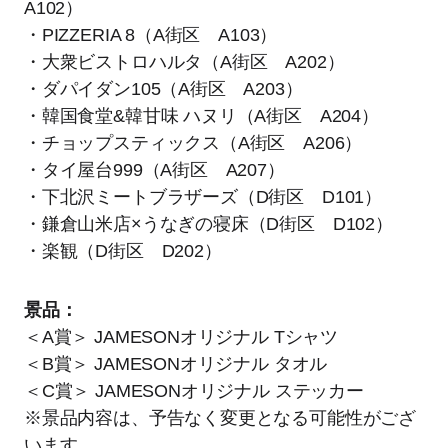
A102）
・PIZZERIA 8（A街区 A103）
・大衆ビストロハルタ（A街区 A202）
・ダパイダン105（A街区 A203）
・韓国食堂&韓甘味 ハヌリ（A街区 A204）
・チョップスティックス（A街区 A206）
・タイ屋台999（A街区 A207）
・下北沢ミートブラザーズ（D街区 D101）
・鎌倉山米店×うなぎの寝床（D街区 D102）
・楽観（D街区 D202）
景品：
＜A賞＞ JAMESONオリジナル Tシャツ
＜B賞＞ JAMESONオリジナル タオル
＜C賞＞ JAMESONオリジナル ステッカー
※景品内容は、予告なく変更となる可能性がござ
います。