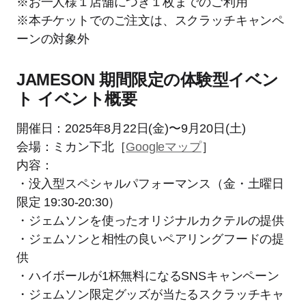
※お一人様１店舗につき１枚までのご利用
※本チケットでのご注文は、スクラッチキャンペ
ーンの対象外
JAMESON 期間限定の体験型イベン
ト イベント概要
開催日：2025年8月22日(金)〜9月20日(土)​
会場：ミカン下北［
Googleマップ
］
内容：
・没入型スペシャルパフォーマンス（金・土曜日
限定 19:30-20:30）
・ジェムソンを使ったオリジナルカクテルの提供
・ジェムソンと相性の良いペアリングフードの提
供
・ハイボールが1杯無料になるSNSキャンペーン
・ジェムソン限定グッズが当たるスクラッチキャ