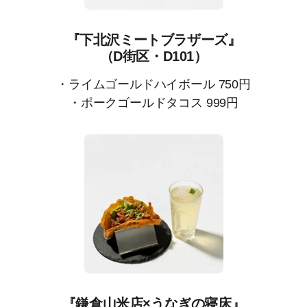
『下北沢ミートブラザーズ』
（D街区・D101）
・ライムゴールドハイボール 750円
・ポークゴールドタコス 999円
『鎌倉山米店×うなぎの寝床』