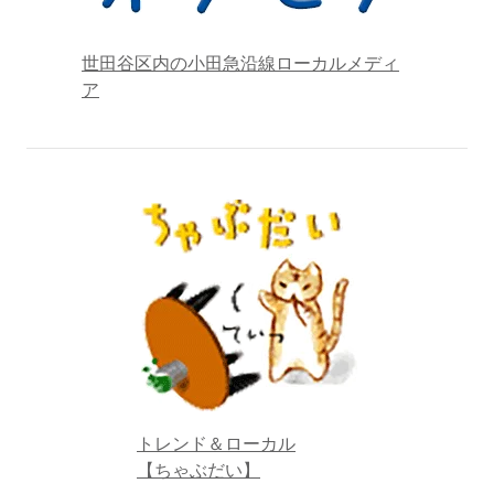
世田谷区内の小田急沿線ローカルメディ
ア
トレンド＆ローカル
【ちゃぶだい】