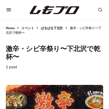
Home
イベント
ばるばる下北沢
激辛・シビ辛祭り〜下
北沢で乾杯〜
激辛・シビ辛祭り〜下北沢で乾
杯〜
1 post