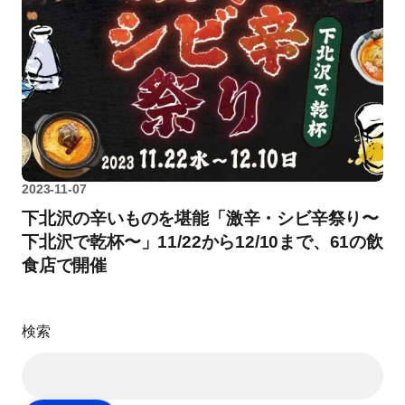
2023-11-07
下北沢の辛いものを堪能「激辛・シビ辛祭り〜
下北沢で乾杯〜」11/22から12/10まで、61の飲
食店で開催
検索