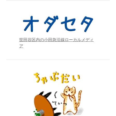
世田谷区内の小田急沿線ローカルメディ
ア