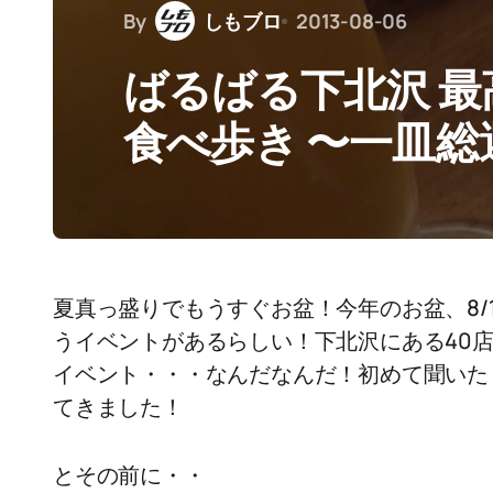
By
しもブロ
2013-08-06
ばるばる下北沢 
食べ歩き 〜一皿総
夏真っ盛りでもうすぐお盆！今年のお盆、8/1
うイベントがあるらしい！下北沢にある40
イベント・・・なんだなんだ！初めて聞いた
てきました！
とその前に・・