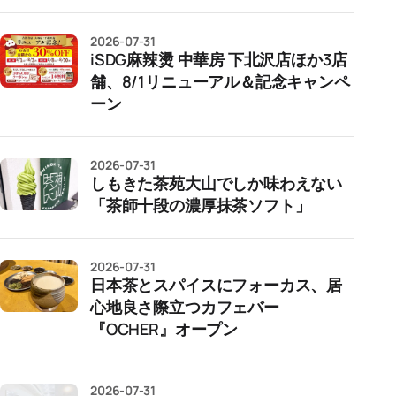
2026-07-31
iSDG麻辣燙 中華房 下北沢店ほか3店
舗、8/1リニューアル＆記念キャンペ
ーン
2026-07-31
しもきた茶苑大山でしか味わえない
「茶師十段の濃厚抹茶ソフト」
2026-07-31
日本茶とスパイスにフォーカス、居
心地良さ際立つカフェバー
『OCHER』オープン
2026-07-31