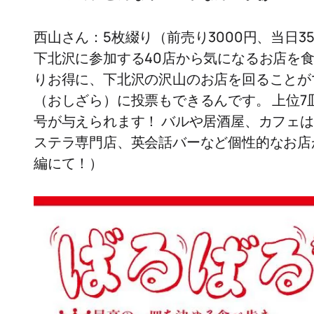
西山さん：5枚綴り（前売り3000円、当日
下北沢に参加する40店から気になるお店を
りお得に、下北沢の沢山のお店を回ることが
（おしざら）に投票もできるんです。 上位
号が与えられます！ バルや居酒屋、カフェ
ステラ専門店、英会話バーなど個性的なお店
編にて！）