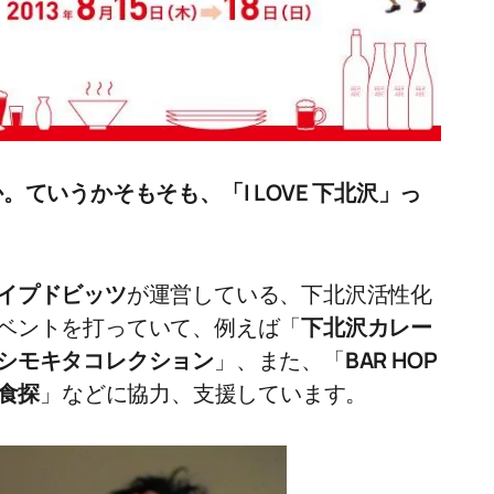
ていうかそもそも、「I LOVE 下北沢」っ
イプドビッツ
が運営している、下北沢活性化
ベントを打っていて、例えば「
下北沢カレー
シモキタコレクション
」、また、「
BAR HOP
食探
」などに協力、支援しています。