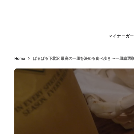
マイナーガ
Home
ばるばる下北沢 最高の一皿を決める食べ歩き 〜一皿総選