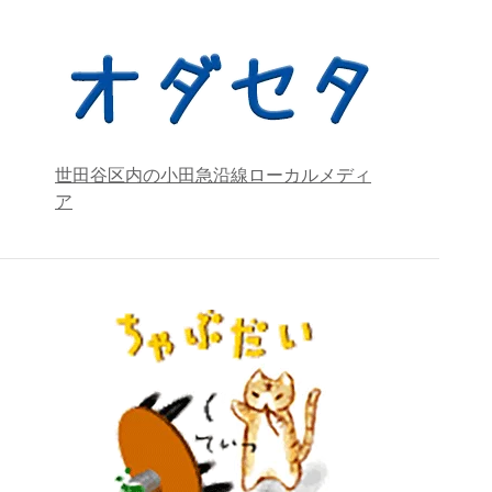
世田谷区内の小田急沿線ローカルメディ
ア