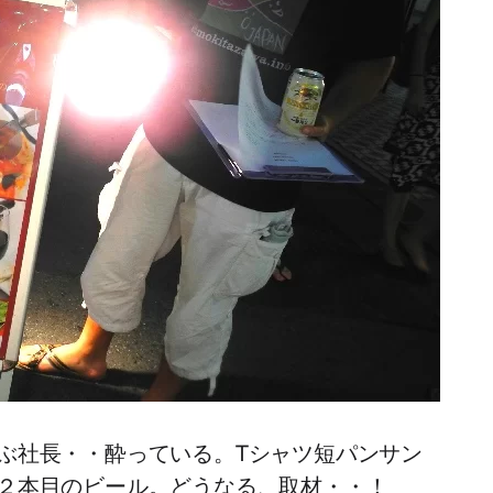
ぶ社長・・酔っている。Tシャツ短パンサン
２本目のビール。どうなる、取材・・！