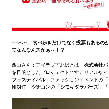
—–へ～、食べ歩きだけでなく投票もあるのか。
てなんなんスかぁ～！？
西山さん：アイラブ下北沢とは、
株式会社パ
を目的としたプロジェクトです。リアルなイ
フェスティバル
」ファッションイベントの「
NIGHT
」や街コンの「
シモキタラバーズ
」「