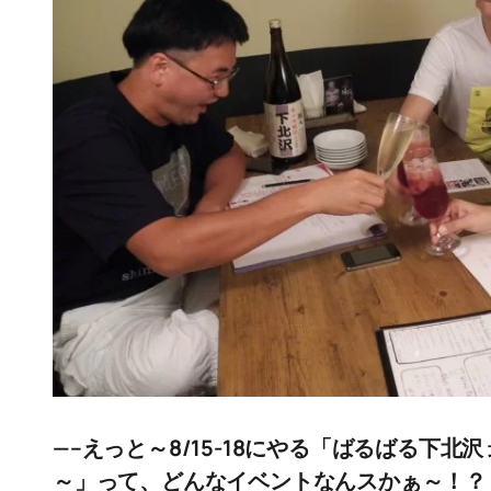
—–えっと～8/15-18にやる「ばるばる下北
～」って、どんなイベントなんスかぁ～！？