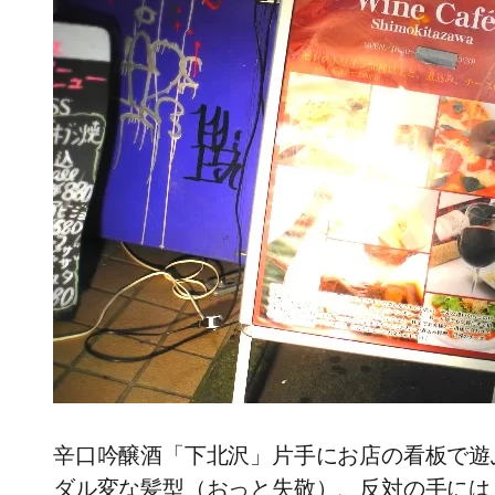
辛口吟醸酒「下北沢」片手にお店の看板で遊
ダル変な髪型（おっと失敬）、反対の手には