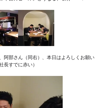
央）、阿部さん（同右）、本日はよろしくお願い
社長すでに赤い）