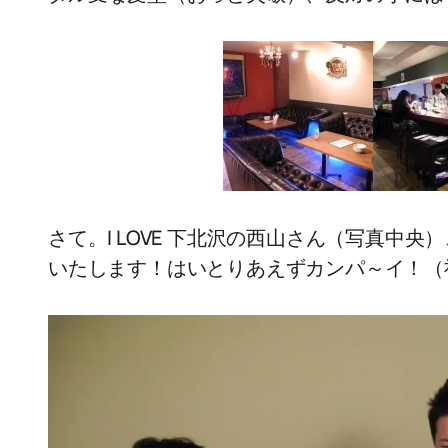
さて。I LOVE 下北沢の西山さん（写真中
いたします！はいとりあえずカンパ～イ！（