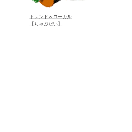
トレンド＆ローカル
【ちゃぶだい】