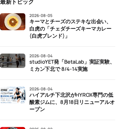
最新トピック
2026-08-05
キーマとチーズのステキな出会い、
白虎の「チェダチーズキーマカレー
(白虎ブレンド)」
2026-08-04
studioYET発「BetaLab」実証実験、
ミカン下北で 8/4-14実施
2026-08-04
ハイアルチ下北沢がHYROX専門の低
酸素ジムに、8月18日リニューアルオ
ープン