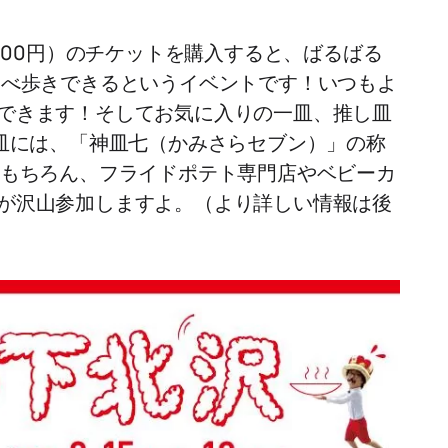
3500円）のチケットを購入すると、ばるばる
食べ歩きできるというイベントです！いつもよ
できます！そしてお気に入りの一皿、推し皿
7皿には、「神皿七（かみさらセブン）」の称
はもちろん、フライドポテト専門店やベビーカ
が沢山参加しますよ。（より詳しい情報は後