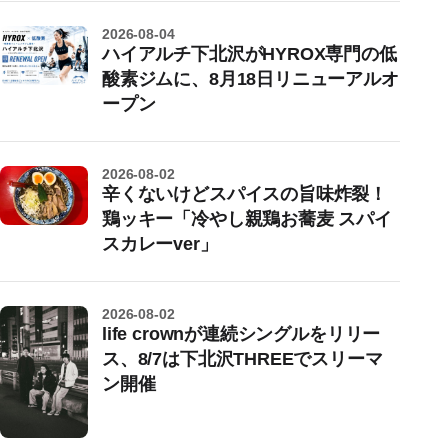
2026-08-04
ハイアルチ下北沢がHYROX専門の低
酸素ジムに、8月18日リニューアルオ
ープン
2026-08-02
辛くないけどスパイスの旨味炸裂！
鶏ッキー「冷やし親鶏お蕎麦 スパイ
スカレーver」
2026-08-02
life crownが連続シングルをリリー
ス、8/7は下北沢THREEでスリーマ
ン開催