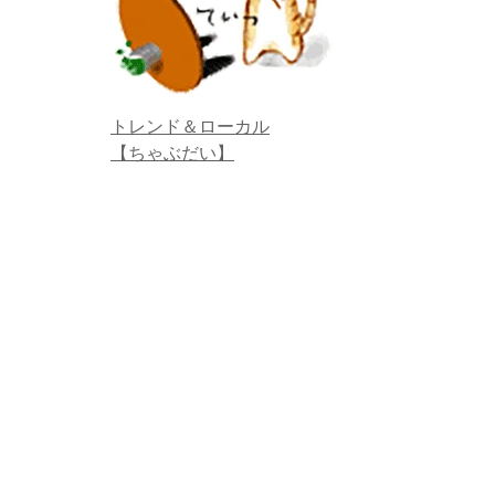
トレンド＆ローカル
【ちゃぶだい】