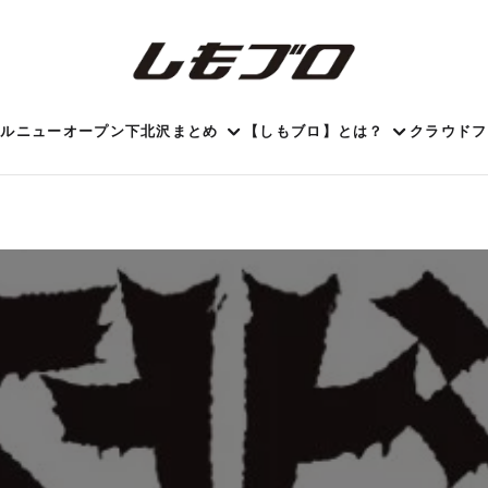
ール
ニューオープン
下北沢まとめ
【しもブロ】とは？
クラウドフ