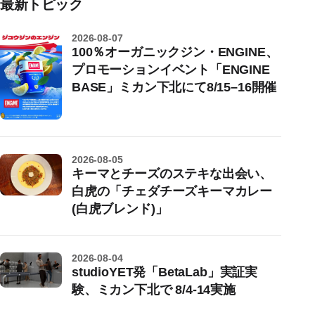
最新トピック
2026-08-07
100％オーガニックジン・ENGINE、
プロモーションイベント「ENGINE
BASE」ミカン下北にて8/15–16開催
2026-08-05
キーマとチーズのステキな出会い、
白虎の「チェダチーズキーマカレー
(白虎ブレンド)」
2026-08-04
studioYET発「BetaLab」実証実
験、ミカン下北で 8/4-14実施