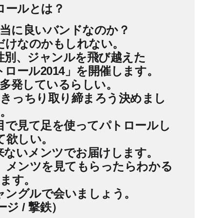
ロールとは？
当に良いバンドなのか？
だけなのかもしれない。
性別、ジャンルを飛び越えた
ロール2014」を開催します。
多発しているらしい。
きっちり取り締まろう決めまし
。
目で見て足を使ってパトロールし
て欲しい。
来ないメンツでお届けします。
。メンツを見てもらったらわかる
ます。
ャングルで会いましょう。
ジ / 撃鉄）