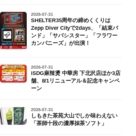
2026-07-31
SHELTER35周年の締めくくりは
Zepp Diver Cityで2days、「結束バ
ンド」「サバシスター」「フラワー
カンパニーズ」が出演！
2026-07-31
iSDG麻辣燙 中華房 下北沢店ほか3店
舗、8/1リニューアル＆記念キャンペ
ーン
2026-07-31
しもきた茶苑大山でしか味わえない
「茶師十段の濃厚抹茶ソフト」