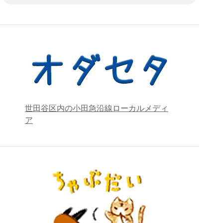
世田谷区内の小田急沿線ローカルメディ
ア