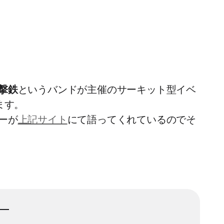
撃鉄
というバンドが主催のサーキット型イベ
ます。
ーが
上記サイト
にて語ってくれているのでそ