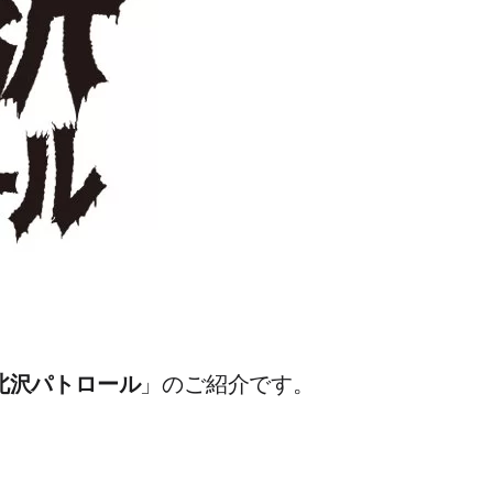
北沢パトロール
」のご紹介です。