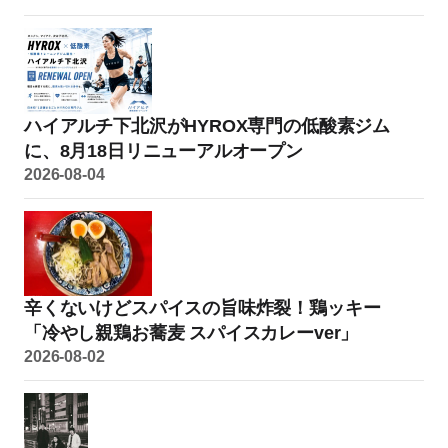
ハイアルチ下北沢がHYROX専門の低酸素ジム
に、8月18日リニューアルオープン
2026-08-04
辛くないけどスパイスの旨味炸裂！鶏ッキー
「冷やし親鶏お蕎麦 スパイスカレーver」
2026-08-02