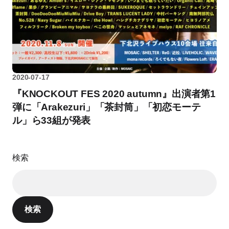
2020-07-17
『KNOCKOUT FES 2020 autumn』出演者第1
弾に「Arakezuri」「茶封筒」「初恋モーテ
ル」ら33組が発表
検索
検索