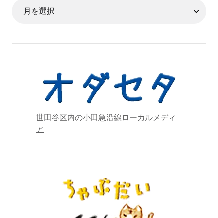
世田谷区内の小田急沿線ローカルメディ
ア