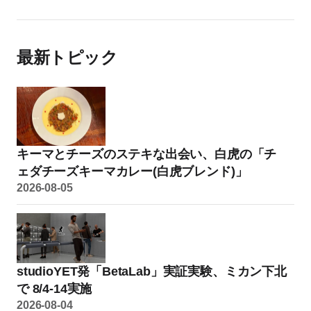
最新トピック
キーマとチーズのステキな出会い、白虎の「チ
ェダチーズキーマカレー(白虎ブレンド)」
2026-08-05
studioYET発「BetaLab」実証実験、ミカン下北
で 8/4-14実施
2026-08-04