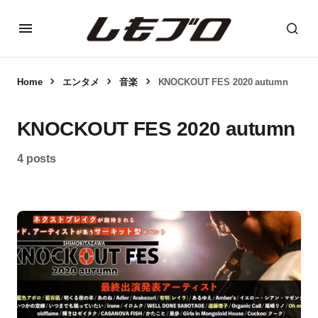
Home
エンタメ
音楽
KNOCKOUT FES 2020 autumn
KNOCKOUT FES 2020 autumn
4 posts