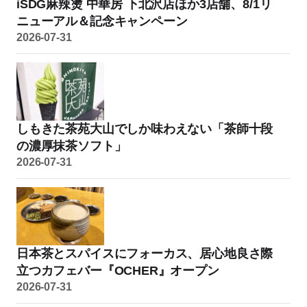
iSDG麻辣燙 中華房 下北沢店ほか3店舗、8/1リ
ニューアル＆記念キャンペーン
2026-07-31
しもきた茶苑大山でしか味わえない「茶師十段
の濃厚抹茶ソフト」
2026-07-31
日本茶とスパイスにフォーカス、居心地良さ際
立つカフェバー『OCHER』オープン
2026-07-31