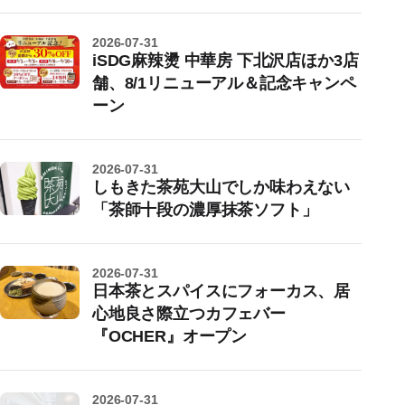
2026-07-31
iSDG麻辣燙 中華房 下北沢店ほか3店
舗、8/1リニューアル＆記念キャンペ
ーン
2026-07-31
しもきた茶苑大山でしか味わえない
「茶師十段の濃厚抹茶ソフト」
2026-07-31
日本茶とスパイスにフォーカス、居
心地良さ際立つカフェバー
『OCHER』オープン
2026-07-31