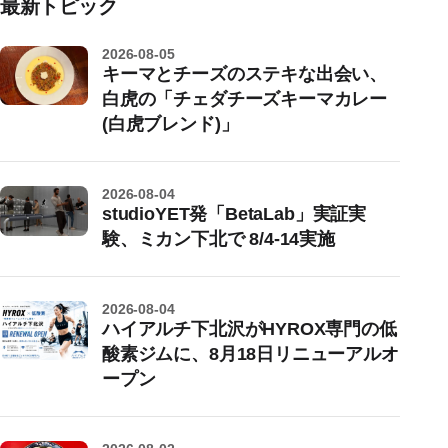
最新トピック
2026-08-05
キーマとチーズのステキな出会い、
白虎の「チェダチーズキーマカレー
(白虎ブレンド)」
2026-08-04
studioYET発「BetaLab」実証実
験、ミカン下北で 8/4-14実施
2026-08-04
ハイアルチ下北沢がHYROX専門の低
酸素ジムに、8月18日リニューアルオ
ープン