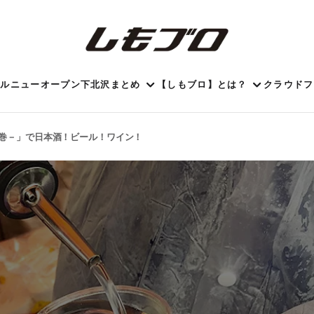
ール
ニューオープン
下北沢まとめ
【しもブロ】とは？
クラウドフ
の巻－」で日本酒！ビール！ワイン！