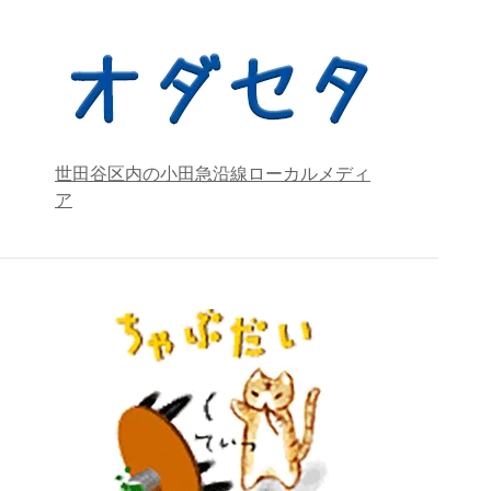
世田谷区内の小田急沿線ローカルメディ
ア