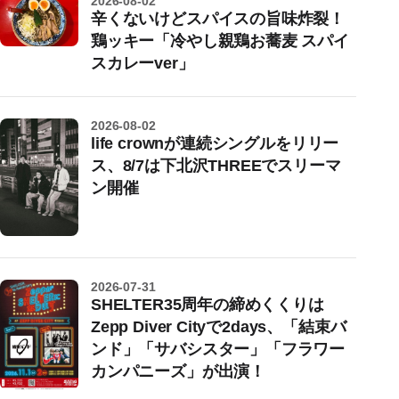
2026-08-02
辛くないけどスパイスの旨味炸裂！
鶏ッキー「冷やし親鶏お蕎麦 スパイ
スカレーver」
2026-08-02
life crownが連続シングルをリリー
ス、8/7は下北沢THREEでスリーマ
ン開催
2026-07-31
SHELTER35周年の締めくくりは
Zepp Diver Cityで2days、「結束バ
ンド」「サバシスター」「フラワー
カンパニーズ」が出演！