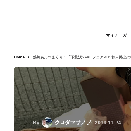
マイナーガ
Home
熱気あふれまくり！「下北沢SAKEフェア2019秋－路上
By
クロダマサノブ
2019-11-24