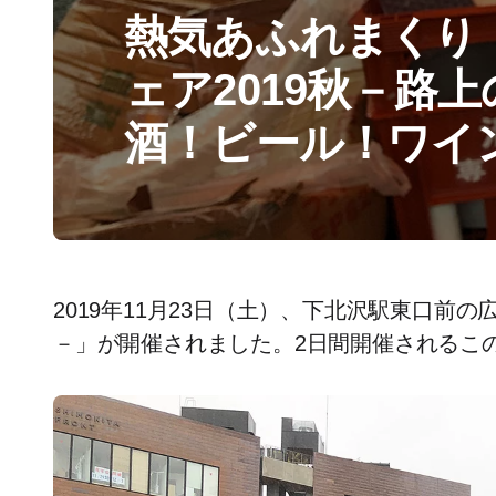
熱気あふれまくり！
ェア2019秋－路
酒！ビール！ワイ
2019年11月23日（土）、下北沢駅東口前の
－」が開催されました。2日間開催されるこ