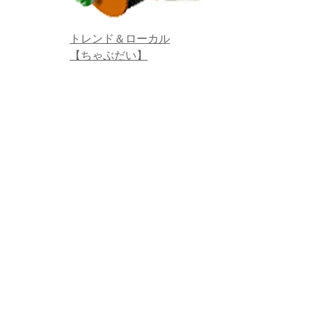
トレンド＆ローカル
【ちゃぶだい】