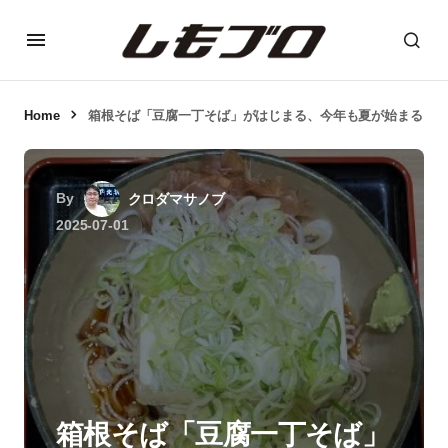
Home
箱根そば「豆腐一丁そば」がはじまる、今年も夏が始まる
By
クロダマサノブ
2025-07-01
箱根そば「豆腐一丁そば」