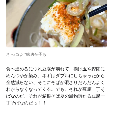
さらには七味唐辛子も
食べ進めるにつれ豆腐が崩れて、揚げ玉や鰹節に
めんつゆが染み、ネギはダブルにしちゃったから
全然減らない、そこにそばが混ざりだんだんよく
わからなくなってくる。でも、それが豆腐一丁そ
ばなのだ、それが箱根そば夏の風物詩たる豆腐一
丁そばなのだっ！！