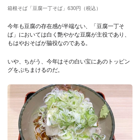
箱根そば「豆腐一丁そば」630円（税込）
今年も豆腐の存在感が半端ない、「豆腐一丁そ
ば」においては白く艶やかな豆腐が主役であり、
もはやおそばが脇役なのである。
いや、ちがう、今年はその白い宝にあのトッピン
グをぶちまけるのだ。