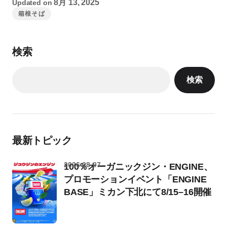
8月 13, 2025
Updated on
箱根そば
検索
検索
最新トピック
2026-08-07
100％オーガニックジン・ENGINE、
プロモーションイベント「ENGINE
BASE」ミカン下北にて8/15–16開催