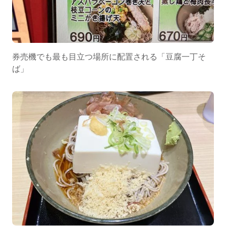
券売機でも最も目立つ場所に配置される「豆腐一丁そ
ば」