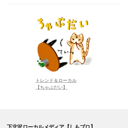
トレンド＆ローカル
【ちゃぶだい】
下北沢ローカルメディア【しもブロ】