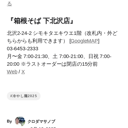
る
『箱根そば 下北沢店』
北沢2-24-2 シモキタエキウエ1階（改札内・外ど
ちらからも利用できます） [
GoogleMA
P
]
03-6453-2333
月〜金 7:00-21:30、土 7:00-21:00、日祝 7:00-
20:00 ※ラストオーダーは閉店の15分前
Web
/
X
#冷やし麺2025
By
クロダマサノブ