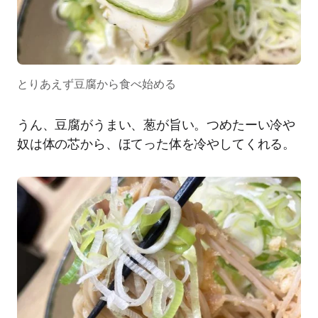
とりあえず豆腐から食べ始める
うん、豆腐がうまい、葱が旨い。つめたーい冷や
奴は体の芯から、ほてった体を冷やしてくれる。