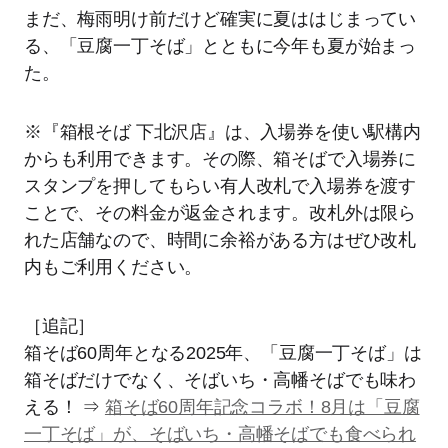
まだ、梅雨明け前だけど確実に夏ははじまってい
る、「豆腐一丁そば」とともに今年も夏が始まっ
た。
※『箱根そば 下北沢店』は、入場券を使い駅構内
からも利用できます。その際、箱そばで入場券に
スタンプを押してもらい有人改札で入場券を渡す
ことで、その料金が返金されます。改札外は限ら
れた店舗なので、時間に余裕がある方はぜひ改札
内もご利用ください。
［追記］
箱そば60周年となる2025年、「豆腐一丁そば」は
箱そばだけでなく、そばいち・高幡そばでも味わ
える！ ⇒
箱そば60周年記念コラボ！8月は「豆腐
一丁そば」が、そばいち・高幡そばでも食べられ