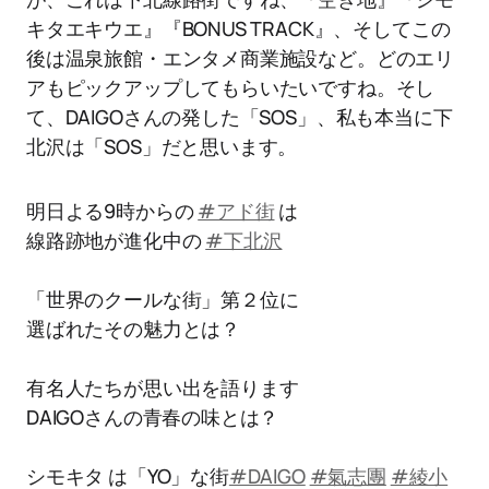
キタエキウエ』『BONUS TRACK』、そしてこの
後は温泉旅館・エンタメ商業施設など。どのエリ
アもピックアップしてもらいたいですね。そし
て、DAIGOさんの発した「SOS」、私も本当に下
北沢は「SOS」だと思います。
明日よる9時からの
#アド街
は
線路跡地が進化中の
#下北沢
「世界のクールな街」第２位に
選ばれたその魅力とは？
有名人たちが思い出を語ります
DAIGOさんの青春の味とは？
シモキタ は「YO」な街
#DAIGO
#氣志團
#綾小