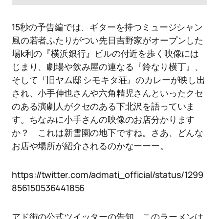
15秒の予告編では、ギターを持つミュージシャン
風の若者ふたりがつい先日吉野家がオープンした
場k利の『横浜銀行』ビルの付近を歩く映像には
じまり、劇場や飲み屋の連なる『鈴なり横丁』、
そして『旧ヤム邸 シモキタ荘』のカレーが映し出
され、小手伸也さんや六角精児さんといったクセ
のある演劇人がクセのある下北沢を語っていま
す。ちなみに小手さんの映像のお店分かります
か？ これは新雪園の地下ですね。さあ、どんな
お店や場所が紹介されるのかなーーー。
https://twitter.com/admati_official/status/1299
856150536441856
アド街の公式ツイッターの告知、このラーメンは