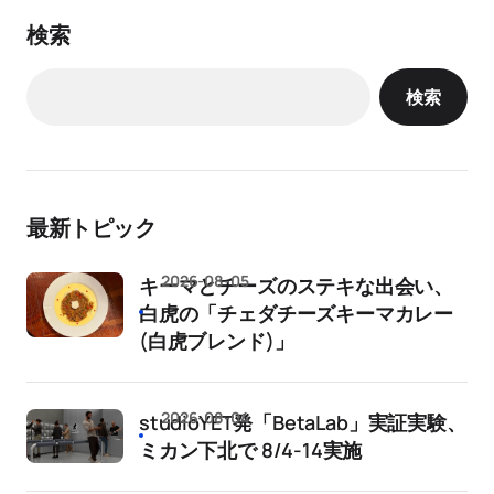
検索
検索
最新トピック
2026-08-05
キーマとチーズのステキな出会い、
白虎の「チェダチーズキーマカレー
(白虎ブレンド)」
2026-08-04
studioYET発「BetaLab」実証実験、
ミカン下北で 8/4-14実施