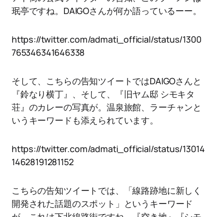
珉亭ですね。DAIGOさんが何か語っているーー。
https://twitter.com/admati_official/status/1300
765346341646338
そして、こちらの告知ツイートではDAIGOさんと
『鈴なり横丁』、そして、『旧ヤム邸 シモキタ
荘』のカレーの写真が。温泉旅館、ラーチャンと
いうキーワードも添えられています。
https://twitter.com/admati_official/status/13014
14628191281152
こちらの告知ツイートでは、「線路跡地に新しく
開発された話題のスポット」というキーワード
が、これは下北線路街ですね、『空き地』『シモ