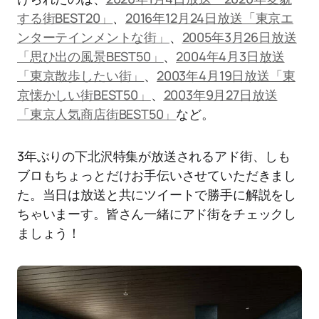
する街BEST20」
、
2016年12月24日放送「東京エ
ンターテインメントな街」
、
2005年3月26日放送
「思ひ出の風景BEST50」
、
2004年4月3日放送
「東京散歩したい街」
、
2003年4月19日放送「東
京懐かしい街BEST50」
、
2003年9月27日放送
「東京人気商店街BEST50」
など。
3年ぶりの下北沢特集が放送されるアド街、しも
ブロもちょっとだけお手伝いさせていただきまし
た。当日は放送と共にツイートで勝手に解説をし
ちゃいまーす。皆さん一緒にアド街をチェックし
ましょう！