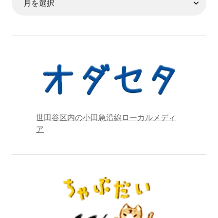
世田谷区内の小田急沿線ローカルメディ
ア