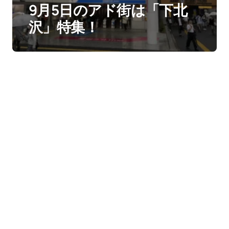
9月5日のアド街は「下北
沢」特集！