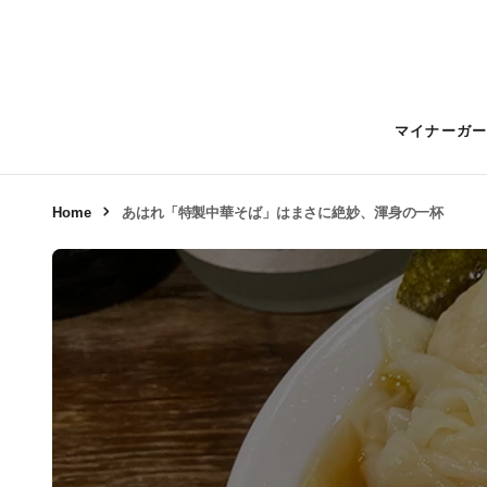
マイナーガ
Home
あはれ「特製中華そば」はまさに絶妙、渾身の一杯