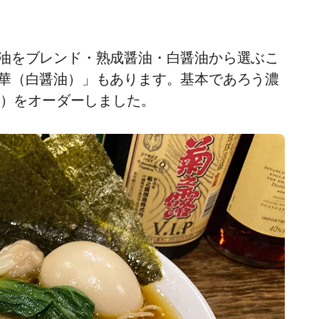
油をブレンド・熟成醤油・白醤油から選ぶこ
華（白醤油）」もあります。基本であろう濃
込）をオーダーしました。