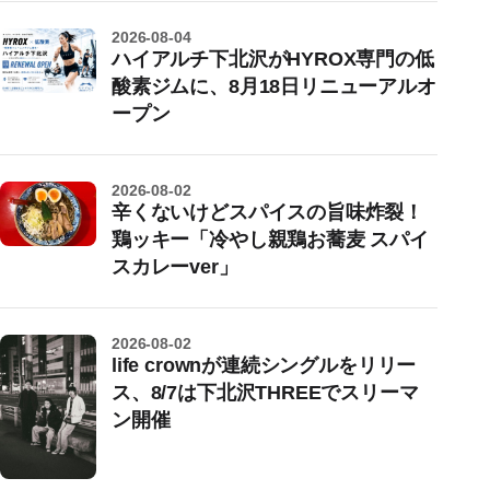
2026-08-04
ハイアルチ下北沢がHYROX専門の低
酸素ジムに、8月18日リニューアルオ
ープン
2026-08-02
辛くないけどスパイスの旨味炸裂！
鶏ッキー「冷やし親鶏お蕎麦 スパイ
スカレーver」
2026-08-02
life crownが連続シングルをリリー
ス、8/7は下北沢THREEでスリーマ
ン開催