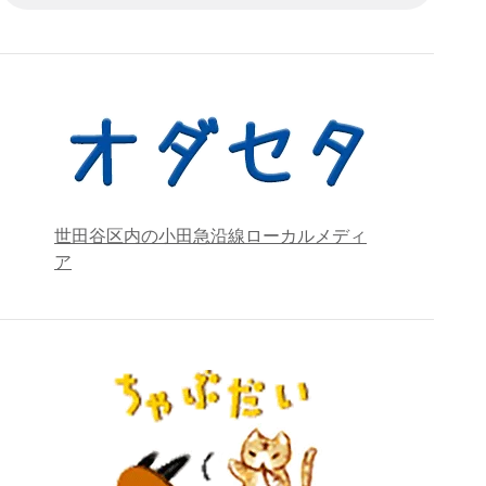
世田谷区内の小田急沿線ローカルメディ
ア