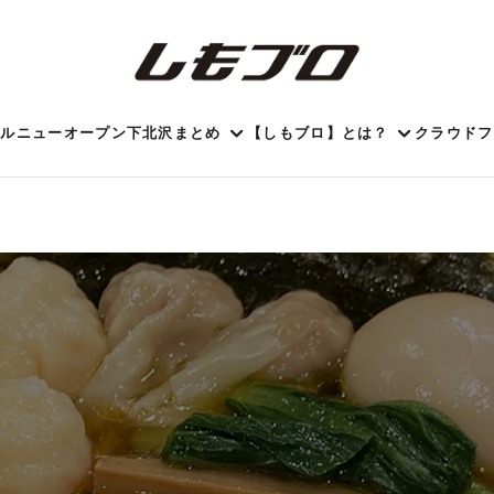
ール
ニューオープン
下北沢まとめ
【しもブロ】とは？
クラウドフ