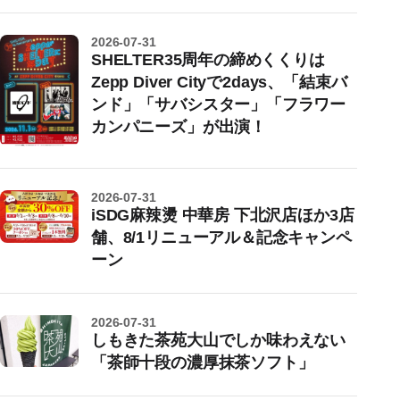
2026-07-31
SHELTER35周年の締めくくりは
Zepp Diver Cityで2days、「結束バ
ンド」「サバシスター」「フラワー
カンパニーズ」が出演！
2026-07-31
iSDG麻辣燙 中華房 下北沢店ほか3店
舗、8/1リニューアル＆記念キャンペ
ーン
2026-07-31
しもきた茶苑大山でしか味わえない
「茶師十段の濃厚抹茶ソフト」