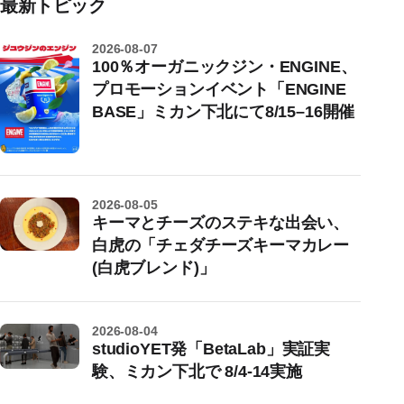
最新トピック
2026-08-07
100％オーガニックジン・ENGINE、
プロモーションイベント「ENGINE
BASE」ミカン下北にて8/15–16開催
2026-08-05
キーマとチーズのステキな出会い、
白虎の「チェダチーズキーマカレー
(白虎ブレンド)」
2026-08-04
studioYET発「BetaLab」実証実
験、ミカン下北で 8/4-14実施