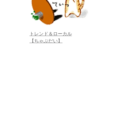
トレンド＆ローカル
【ちゃぶだい】