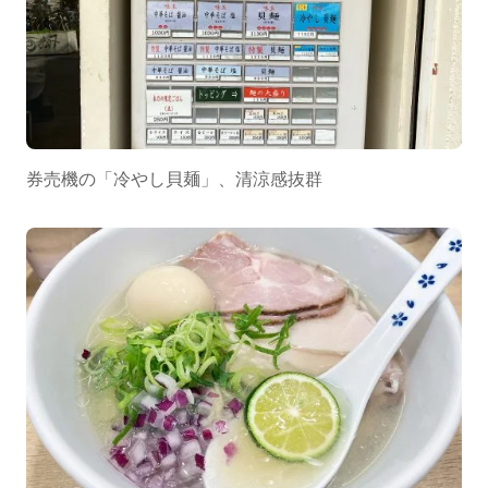
券売機の「冷やし貝麺」、清涼感抜群