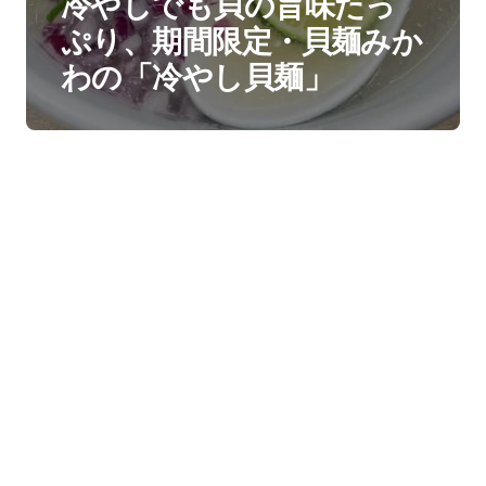
冷やしでも貝の旨味たっ
ぷり、期間限定・貝麺みか
わの「冷やし貝麺」