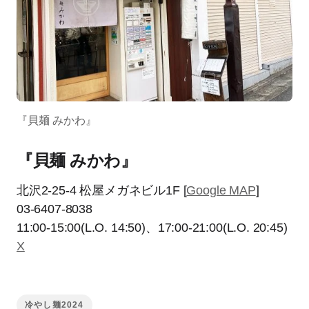
『貝麺 みかわ』
『貝麺 みかわ』
北沢2-25-4 松屋メガネビル1F [
Google MAP
]
03-6407-8038
11:00-15:00(L.O. 14:50)、17:00-21:00(L.O. 20:45)
X
冷やし麺2024