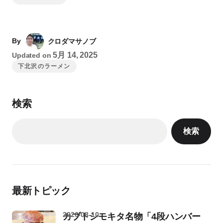
By
クロダマサノブ
5月 14, 2025
Updated on
下北沢のラーメン
検索
検索
最新トピック
2026-08-10
カブトシモキタ名物「4段ハンバー