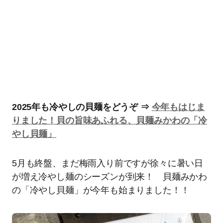
2025年も冷やしの貝麺をどうぞ ⇒
今年もはじま
りました！貝の旨味あふれる、貝麺みかわの「冷
やし貝麺」
5月も終盤、まだ梅雨入り前ですが徐々に暑い日
が増え冷やし麺のシーズンが到来！ 貝麺みかわ
の「冷やし貝麺」が今年も始まりました！！