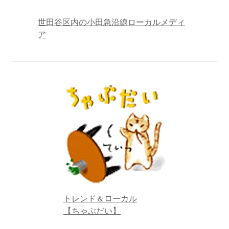
世田谷区内の小田急沿線ローカルメディ
ア
トレンド＆ローカル
【ちゃぶだい】