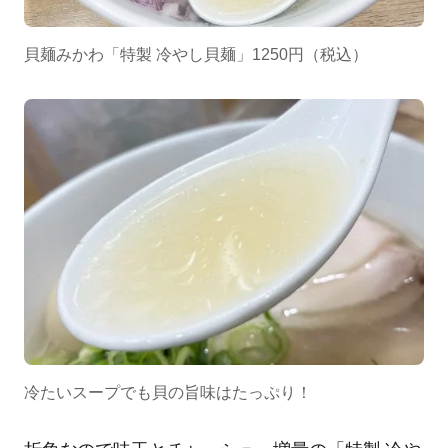
貝麺みかわ「特製 冷やし貝麺」1250円（税込）
冷たいスープでも貝の旨味はたっぷり！