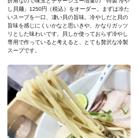
折角なので味玉とチャーシュー増量の「特製 冷や
し貝麺」1250円（税込）をオーダー。まずは冷た
いスープを一口、凄い貝の旨味。冷やしだと貝の
旨味を感じにくいかなと思いきや、かなりガッツ
リとした味わいです。貝しか使っておらず冷やし
専用で作っていると考えると、とても贅沢な冷製
スープです。