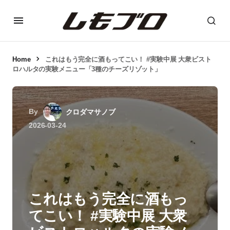
Home
これはもう完全に酒もってこい！ #実験中展 大衆ビスト
ロハルタの実験メニュー「3種のチーズリゾット」
By
クロダマサノブ
2026-03-24
これはもう完全に酒もっ
てこい！ #実験中展 大衆