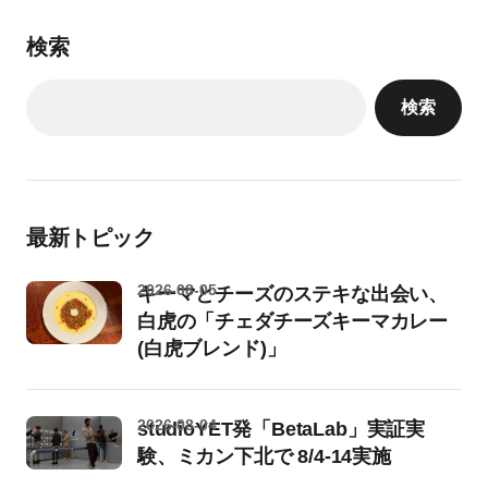
検索
検索
最新トピック
2026-08-05
キーマとチーズのステキな出会い、
白虎の「チェダチーズキーマカレー
(白虎ブレンド)」
2026-08-04
studioYET発「BetaLab」実証実
験、ミカン下北で 8/4-14実施