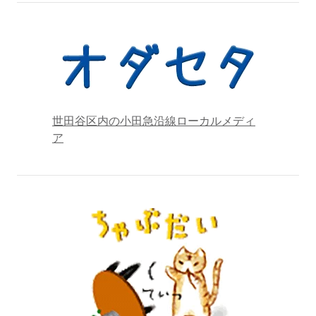
世田谷区内の小田急沿線ローカルメディ
ア