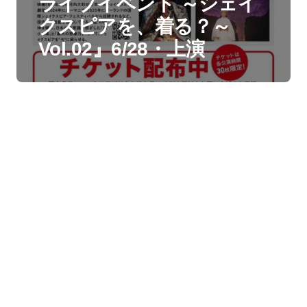
ライブイベント ～シェイ
クスピアを、着る？～
Vol.02』6/28・上演