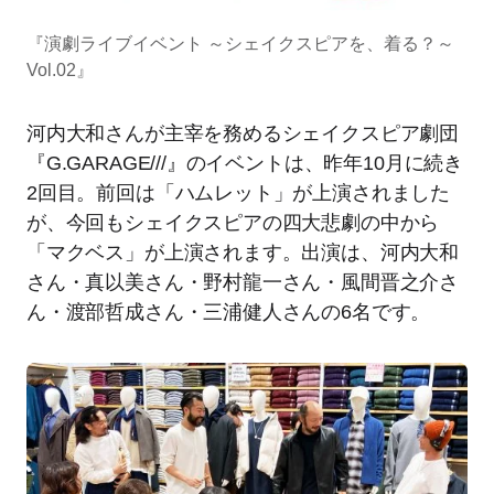
『演劇ライブイベント ～シェイクスピアを、着る？～
Vol.02』
河内大和さんが主宰を務めるシェイクスピア劇団
『G.GARAGE///』のイベントは、昨年10月に続き
2回目。前回は「ハムレット」が上演されました
が、今回もシェイクスピアの四大悲劇の中から
「マクベス」が上演されます。出演は、河内大和
さん・真以美さん・野村龍一さん・風間晋之介さ
ん・渡部哲成さん・三浦健人さんの6名です。