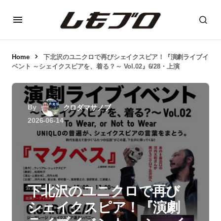
Home
下北沢のユニクロで再びシェイクスピア！『演劇ライブイ
ベント ～シェイクスピアを、着る？～ Vol.02』6/28・上演
By
クロダマサノブ
2026-06-14
下北沢のユニクロで再び
シェイクスピア！『演劇