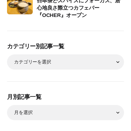
日本茶とスパイスにフォーカス、居
心地良さ際立つカフェバー
『OCHER』オープン
カテゴリー別記事一覧
月別記事一覧