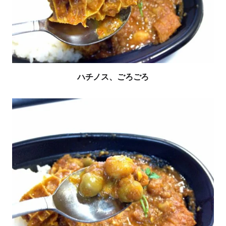
ハチノス、ごろごろ