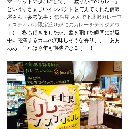
マーケットの参加にして、『渡りがにのカレー』
というすさまじいインパクトを与えてくれた信濃
屋さん（参考記事：
信濃屋 さんで下北沢カレーフ
ェスティバル限定渡りがにのカレーをテイクアウ
ト
）。私も頂きましたが、蓋を開けた瞬間に部屋
中に充満するカニの美味しそうな香り、、、ああ
ああ、これは今年も期待できるぞー！