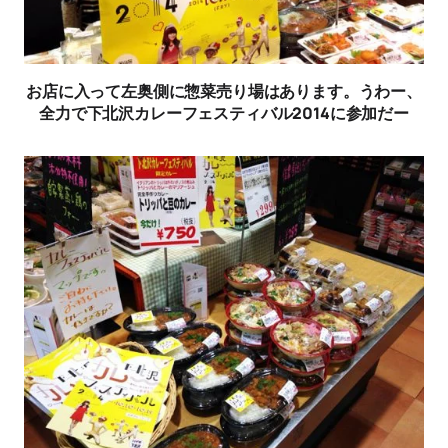
お店に入って左奥側に惣菜売り場はあります。うわー、
全力で下北沢カレーフェスティバル2014に参加だー