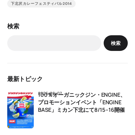
下北沢カレーフェスティバル2014
検索
検索
最新トピック
2026-08-07
100％オーガニックジン・ENGINE、
プロモーションイベント「ENGINE
BASE」ミカン下北にて8/15–16開催