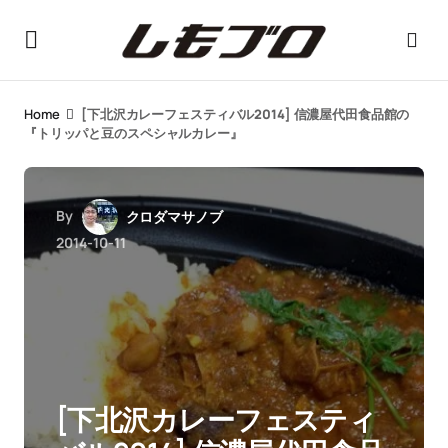
Home
[下北沢カレーフェスティバル2014] 信濃屋代田食品館の
『トリッパと豆のスペシャルカレー』
By
クロダマサノブ
2014-10-11
[下北沢カレーフェスティ