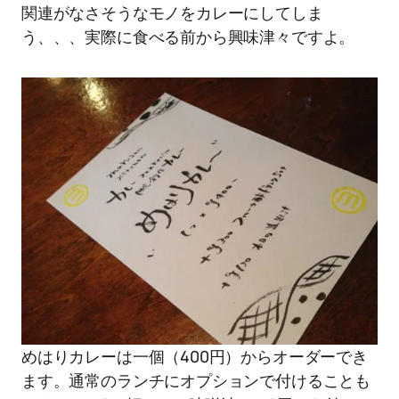
関連がなさそうなモノをカレーにしてしま
う、、、実際に食べる前から興味津々ですよ。
めはりカレーは一個（400円）からオーダーでき
ます。通常のランチにオプションで付けることも