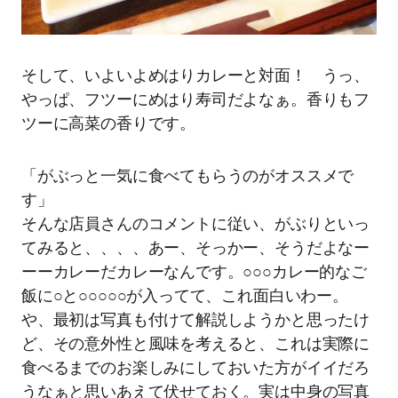
そして、いよいよめはりカレーと対面！ うっ、
やっぱ、フツーにめはり寿司だよなぁ。香りもフ
ツーに高菜の香りです。
「がぶっと一気に食べてもらうのがオススメで
す」
そんな店員さんのコメントに従い、がぶりといっ
てみると、、、、あー、そっかー、そうだよなー
ーーカレーだカレーなんです。○○○カレー的なご
飯に○と○○○○○が入ってて、これ面白いわー。
や、最初は写真も付けて解説しようかと思ったけ
ど、その意外性と風味を考えると、これは実際に
食べるまでのお楽しみにしておいた方がイイだろ
うなぁと思いあえて伏せておく。実は中身の写真