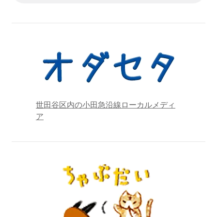
世田谷区内の小田急沿線ローカルメディ
ア