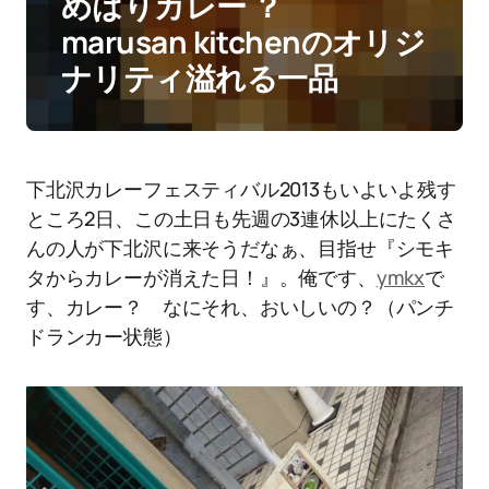
めはりカレー ？
marusan kitchenのオリジ
ナリティ溢れる一品
下北沢カレーフェスティバル2013もいよいよ残す
ところ2日、この土日も先週の3連休以上にたくさ
んの人が下北沢に来そうだなぁ、目指せ『シモキ
タからカレーが消えた日！』。俺です、
ymkx
で
す、カレー？ なにそれ、おいしいの？（パンチ
ドランカー状態）