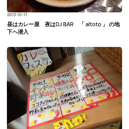
2013-10-17
昼はカレー屋 夜はDJ BAR 「 altoto 」 の地
下へ潜入