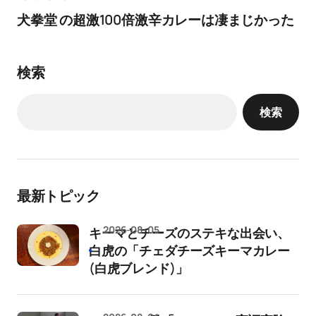
犬拳堂 の超激100倍激辛カレーは凄まじかった
検索
検索
最新トピック
2026-08-05
キーマとチーズのステキな出会い、
白虎の「チェダチーズキーマカレー
(白虎ブレンド)」