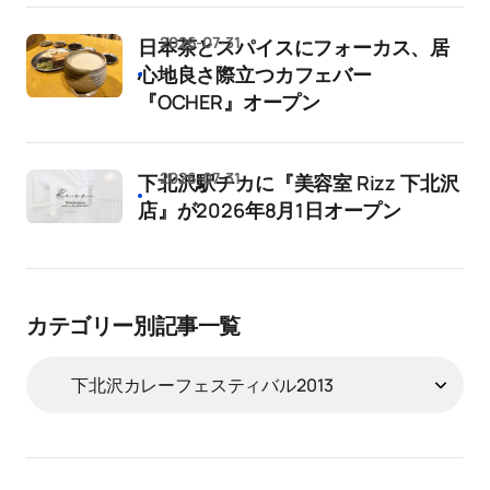
2026-07-31
日本茶とスパイスにフォーカス、居
心地良さ際立つカフェバー
『OCHER』オープン
2026-07-31
下北沢駅チカに『美容室 Rizz 下北沢
店』が2026年8月1日オープン
カテゴリー別記事一覧