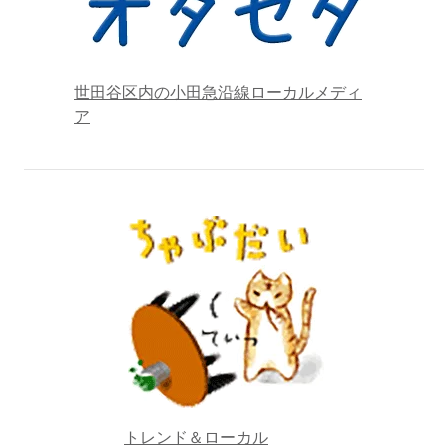
世田谷区内の小田急沿線ローカルメディ
ア
トレンド＆ローカル