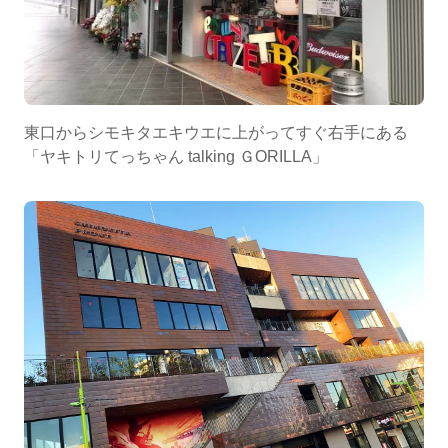
東口からシモキタエキウエに上がってすぐ右手にある
「ヤキトリてっちゃん talking ＧORILLA」