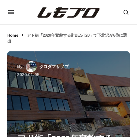
Home
アド街「2020年変貌する街BEST20」で下北沢が6位に選
出
By
クロダマサノブ
2020-01-05