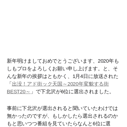
新年明けましておめでとうございます、2020年も
しもブロをよろしくお願い申し上げます。と、そ
んな新年の挨拶はともかく、1月4日に放送された
「
出没！アド街ック天国～2020年変貌する街
BEST20～
」で下北沢が6位に選出されました。
事前に下北沢が選出されると聞いていたわけでは
無かったのですが、もしかしたら選出されるのか
もと思いつつ番組を見ていたらなんと6位に選