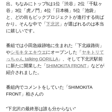
出。ちなみにトップ5は1位「渋谷」2位「千駄ヶ
谷」3位「虎ノ門」4位「日本橋」5位「池袋」
と、どの街もビックプロジェクトが進行する街ば
かり。そんな中で「
下北沢
」が選ばれるのは本当
に嬉しいです。
番組では小田急線跡地に生まれた「下北線路街」
や
シモキタエキウエ
にオープンした「
ヤキトリて
っちゃん talking GORILLA
」、そして下北沢駅前
に新たに開業した「
SHIMOKITA FRONT
」などが
紹介されました。
番組内でコメントをしていた「SHIMOKITA
FRONT」柏さんの
”下北沢の最終形は誰も分からない”