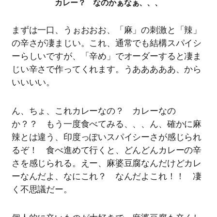
カレー？ なのかぁなぁ、、、
まずは一口、うぉおおお、「麻」の刺激と「辣」
の辛さが凄まじい。これ、通常でも結構スパイシ
ーらしいですが、「辛め」でオーダーすると凄ま
じい辛さで作ってくれます。うあああああ、から
いいいい。
ん、ちょ、これカレーなの？ カレーなの
か？？ もう一度食べてみる、、、ん、確かに麻
辣とは違う、印度っぽいスパイシーさが感じられ
るぞ！ 食べ進めて行くと、どんどんカレーの辛
さを感じられる。えー、麻婆豆腐なんだけどカレ
ーなんだよ、なにこれ？ なんだよこれ！！ 凄
く不思議だー。