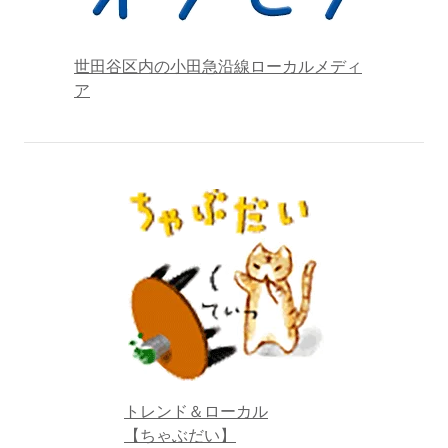
世田谷区内の小田急沿線ローカルメディ
ア
トレンド＆ローカル
【ちゃぶだい】