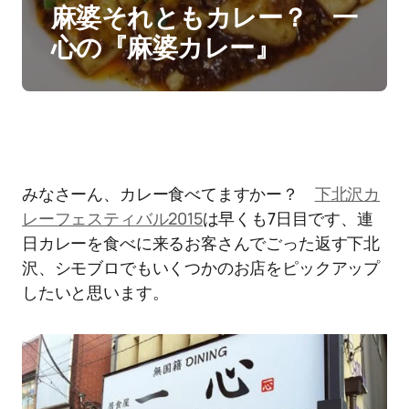
麻婆それともカレー？ 一
心の『麻婆カレー』
みなさーん、カレー食べてますかー？
下北沢カ
レーフェスティバル2015
は早くも7日目です、連
日カレーを食べに来るお客さんでごった返す下北
沢、シモブロでもいくつかのお店をピックアップ
したいと思います。