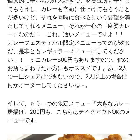
個人的に辛いものが大好きで、麻婆豆腐も辛くし
てもらうし、カレーも辛めに仕上げてもらうこと
が多いけど、それを同時に食べるという要望を満
たしてくれるメニュー、それが一心の『麻婆カレ
ー』なのだ！ これ、凄いメニューですよ！！
カレーフェスティバル限定メニューってのが残念
だ、是非ともレギュラーメニューにしてくださ
い！！ ミニカレー500円もありますので、他の
お店をまわりたい方にもオススメです。あ、2人
で一皿シェアはできないので、2人以上の場合は
何かオーダーしてくださいね－。
そして、もう一つの限定メニュー『大きなカレー
唐揚げ』200円も、こちらはテイクアウトOKのメ
ニューです。