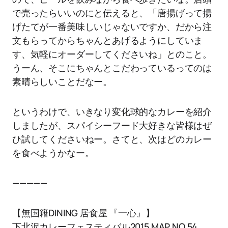
で売ったらいいのにと伝えると、「唐揚げって揚
げたてが一番美味しいじゃないですか、だから注
文もらってからちゃんとあげるようにしていま
す、気軽にオーダーしてくださいね」とのこと。
うーん、そこにちゃんとこだわっているってのは
素晴らしいことだなー。
というわけで、いきなり変化球的なカレーを紹介
しましたが、スパイシーフード大好きな皆様はぜ
ひ試してくださいねー。さてと、次はどのカレー
を食べようかなー。
—————
【無国籍DINING 居食屋 『一心』】
下北沢カレーフェスティバル2015 MAP NO.54