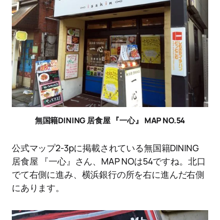
無国籍DINING 居食屋 『一心』 MAP NO.54
公式マップ2-3pに掲載されている無国籍DINING
居食屋 『一心』さん、MAP NOは54ですね。北口
でて右側に進み、横浜銀行の所を右に進んだ右側
にあります。