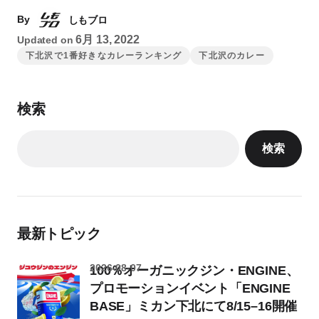
By
しもブロ
6月 13, 2022
Updated on
下北沢で1番好きなカレーランキング
下北沢のカレー
検索
検索
最新トピック
2026-08-07
100％オーガニックジン・ENGINE、
プロモーションイベント「ENGINE
BASE」ミカン下北にて8/15–16開催