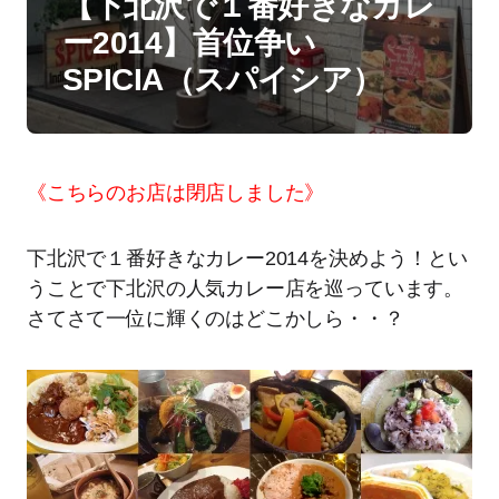
【下北沢で１番好きなカレ
ー2014】首位争い
SPICIA（スパイシア）
《こちらのお店は閉店しました》
下北沢で１番好きなカレー2014を決めよう！とい
うことで下北沢の人気カレー店を巡っています。
さてさて一位に輝くのはどこかしら・・？