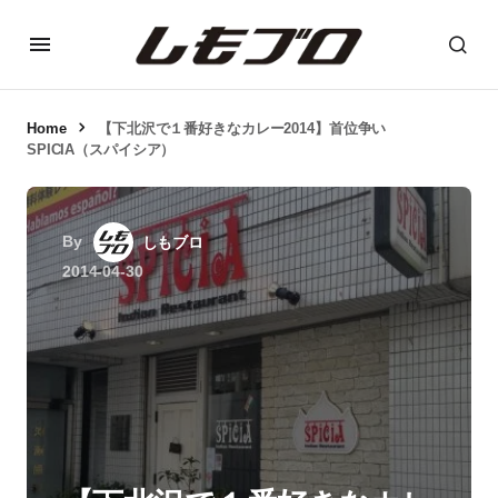
Home
【下北沢で１番好きなカレー2014】首位争い
SPICIA（スパイシア）
By
しもブロ
2014-04-30