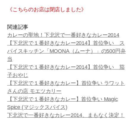
《こちらのお店は閉店しました》
関連記事
カレーの聖地！下北沢で一番好きなカレー2014
【下北沢で１番好きなカレー2014】首位争い ス
パイスキッチン「MOONA（ムーナ）」の500円弁
当
【下北沢で１番好きなカレー2014】首位争い 茄
子おやじ
【
下北沢で１番好きなカレー】
首位争い ラワット
さんの店 モエツカリー
【下北沢で１番好きなカレー】首位争い Magic
Spice (マジックスパイス)
下北沢で一番好きなカレー2014、まもなく決定！