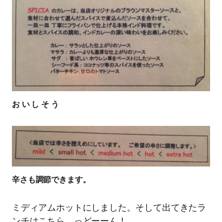
お い し そ う
辛さも調節できます。
ミディアムホットにしました。そして出てきたラ
ンチはこちら、っどーーん！