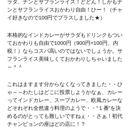
ラダ、ナンとサフランライス！どどん！しかもナ
ンとサフランライスおかわり自由！ひー！（チャ
イ好きなので100円でプラスしました★）
本格的なインドカレーがサラダもドリンクもつい
ておかわりも自由で1000円（900円+100円、内
税！）ならコスパ高いのではないでしょうか。サ
フランライス美味しくておかわりしちゃいました
～＾＾
これはますます分からなくなってきました・・ひ
ゃ～～わたしはどこに投票しようかなぁ、カレー
ってインドカレー、スープカレー、欧風カレーな
どそれぞれ全然違う料理のようで・・”１番”を決
めるのがとっても難しいですねぇ・・さぁ！初代
チャンピョンの座はどの店に！？