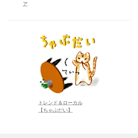
ア
トレンド＆ローカル
【ちゃぶだい】