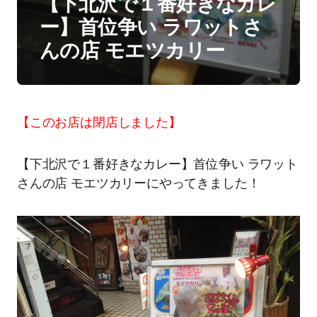
【下北沢で１番好きなカレ
ー】首位争い ラワットさ
んの店 モエツカリー
【このお店は閉店しました】
【下北沢で１番好きなカレー】首位争い ラワット
さんの店 モエツカリーにやってきました！