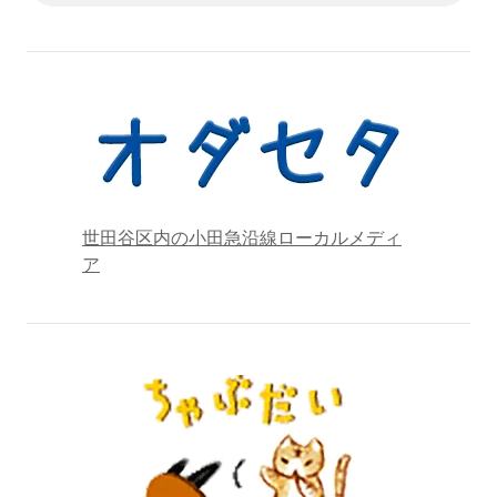
世田谷区内の小田急沿線ローカルメディ
ア