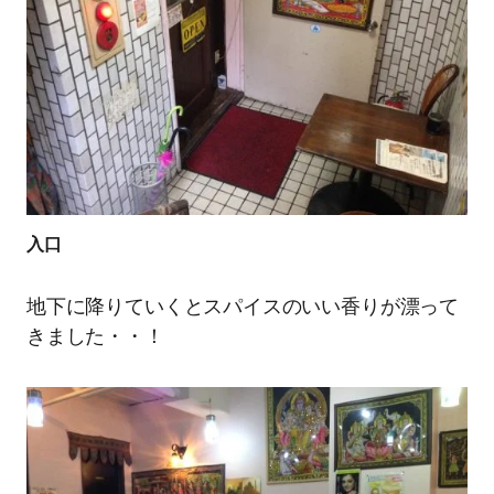
入口
地下に降りていくとスパイスのいい香りが漂って
きました・・！