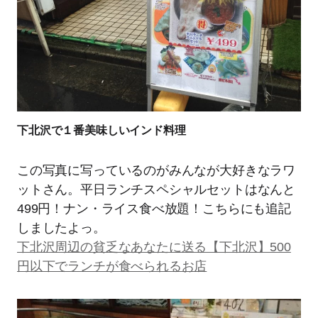
下北沢で１番美味しいインド料理
この写真に写っているのがみんなが大好きなラワ
ットさん。平日ランチスペシャルセットはなんと
499円！ナン・ライス食べ放題！こちらにも追記
しましたよっ。
下北沢周辺の貧乏なあなたに送る【下北沢】500
円以下でランチが食べられるお店