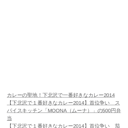
カレーの聖地！下北沢で一番好きなカレー2014
【下北沢で１番好きなカレー2014】首位争い ス
パイスキッチン「MOONA（ムーナ）」の500円弁
当
【下北沢で１番好きなカレー2014】首位争い 茄