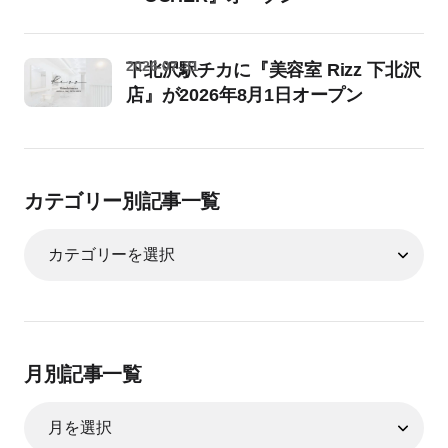
2026-07-31
下北沢駅チカに『美容室 Rizz 下北沢
店』が2026年8月1日オープン
カテゴリー別記事一覧
月別記事一覧