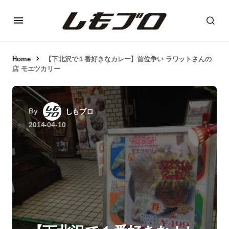
Home
【下北沢で１番好きなカレー】首位争い ラワットさんの
店 モエツカリー
By
しもブロ
2014-04-10