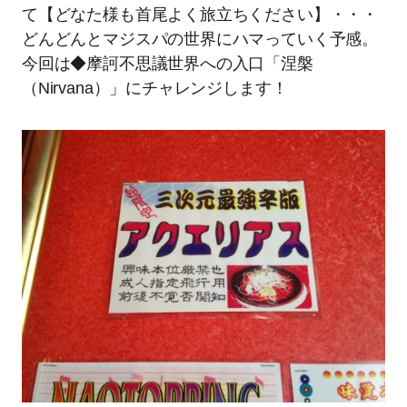
て【どなた様も首尾よく旅立ちください】・・・
どんどんとマジスパの世界にハマっていく予感。
今回は◆摩訶不思議世界への入口「涅槃
（Nirvana）」にチャレンジします！