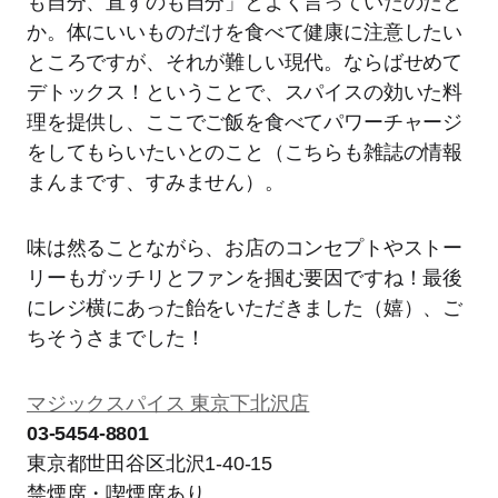
も自分、直すのも自分」とよく言っていたのだと
か。体にいいものだけを食べて健康に注意したい
ところですが、それが難しい現代。ならばせめて
デトックス！ということで、スパイスの効いた料
理を提供し、ここでご飯を食べてパワーチャージ
をしてもらいたいとのこと（こちらも雑誌の情報
まんまです、すみません）。
味は然ることながら、お店のコンセプトやストー
リーもガッチリとファンを掴む要因ですね！最後
にレジ横にあった飴をいただきました（嬉）、ご
ちそうさまでした！
マジックスパイス 東京下北沢店
03-5454-8801
東京都世田谷区北沢1-40-15
禁煙席・喫煙席あり