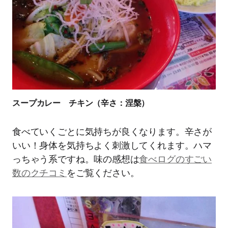
スープカレー チキン（辛さ：涅槃）
食べていくごとに気持ちが良くなります。辛さが
いい！身体を気持ちよく刺激してくれます。ハマ
っちゃう系ですね。味の感想は
食べログのすごい
数のクチコミ
をご覧ください。