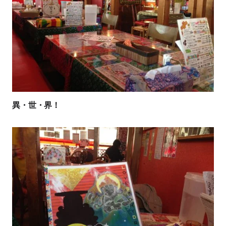
異・世・界！