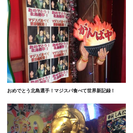
おめでとう北島選手！マジスパ食べて世界新記録！