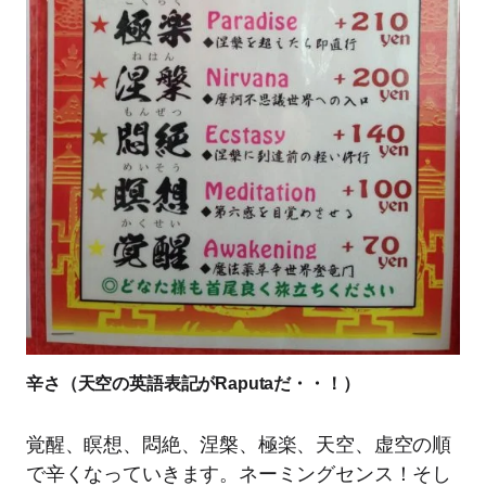
辛さ（天空の英語表記がRaputaだ・・！）
覚醒、瞑想、悶絶、涅槃、極楽、天空、虚空の順
で辛くなっていきます。ネーミングセンス！そし