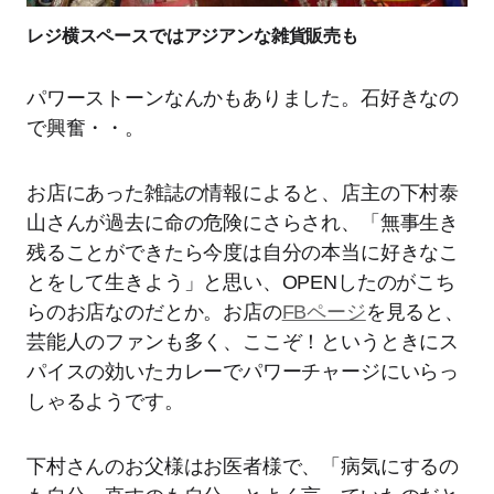
レジ横スペースではアジアンな雑貨販売も
パワーストーンなんかもありました。石好きなの
で興奮・・。
お店にあった雑誌の情報によると、店主の下村泰
山さんが過去に命の危険にさらされ、「無事生き
残ることができたら今度は自分の本当に好きなこ
とをして生きよう」と思い、OPENしたのがこち
らのお店なのだとか。お店の
FBページ
を見ると、
芸能人のファンも多く、ここぞ！というときにス
パイスの効いたカレーでパワーチャージにいらっ
しゃるようです。
下村さんのお父様はお医者様で、「病気にするの