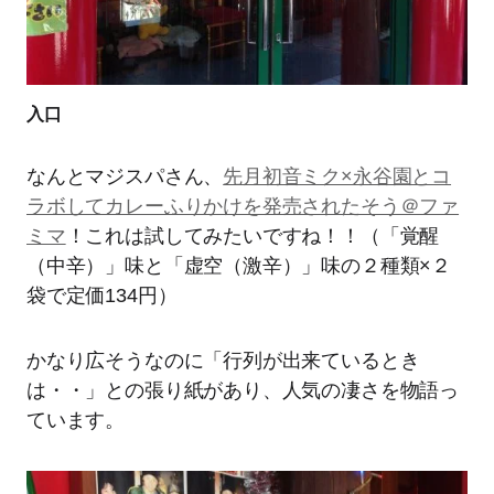
入口
なんとマジスパさん、
先月初音ミク×永谷園とコ
ラボしてカレーふりかけを発売されたそう＠ファ
ミマ
！これは試してみたいですね！！（「覚醒
（中辛）」味と「虚空（激辛）」味の２種類×２
袋で定価134円）
かなり広そうなのに「行列が出来ているとき
は・・」との張り紙があり、人気の凄さを物語っ
ています。