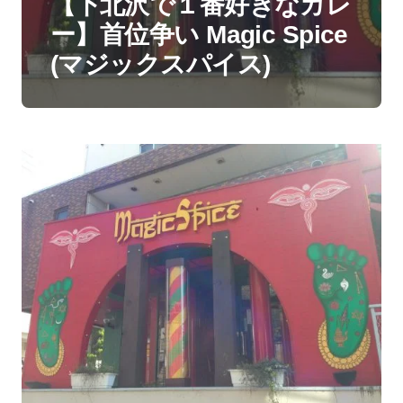
【下北沢で１番好きなカレ
ー】首位争い Magic Spice
(マジックスパイス)