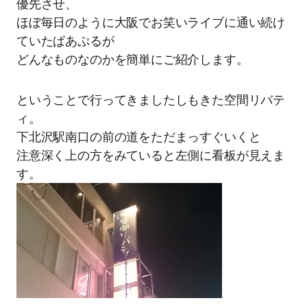
優先させ、
ほぼ毎日のように大阪でお笑いライブに通い続け
ていたぱあぷるが
どんなものなのかを簡単にご紹介します。
ということで行ってきましたしもきた空間リバテ
ィ。
下北沢駅南口の前の道をただまっすぐいくと
注意深く上の方をみていると左側に看板が見えま
す。