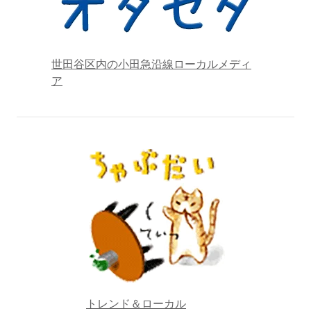
世田谷区内の小田急沿線ローカルメディ
ア
トレンド＆ローカル