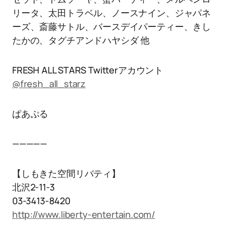
リータ、太田トラベル、ノースナイン、ジャパネ
ーズ、斎藤サトル、バースデイパーティー、きし
たかの、タグチアンドハヤシダ 他
FRESH ALL STARS Twitterアカウント
@fresh_all_starz
ぱあぷる
—————
【しもきた空間リバティ】
北沢2-11-3
03-3413-8420
http://www.liberty-entertain.com/