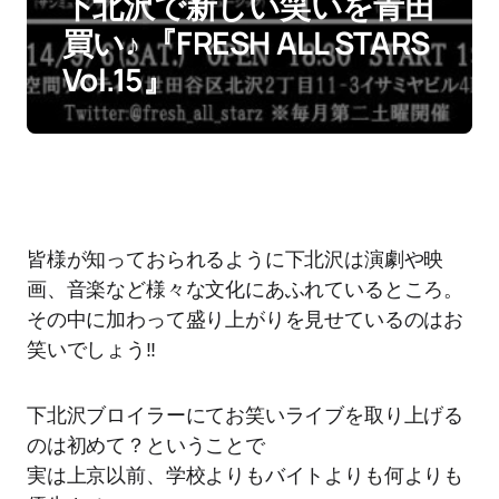
下北沢で新しい笑いを青田
買い♪ 『FRESH ALL STARS
Vol.15』
皆様が知っておられるように下北沢は演劇や映
画、音楽など様々な文化にあふれているところ。
その中に加わって盛り上がりを見せているのはお
笑いでしょう‼
下北沢ブロイラーにてお笑いライブを取り上げる
のは初めて？ということで
実は上京以前、学校よりもバイトよりも何よりも