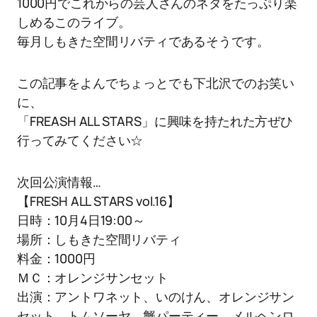
1000円でこれからの芸人さんのネタをたっぷり楽
しめるこのライブ。
毎月しもきた空間リバティであるそうです。
この記事をよんでちょっとでも下北沢でのお笑い
に、
「FREASH ALL STARS」に興味を持たれた方ぜひ
行ってみてください☆
次回公演情報…
【FRESH ALL STARS vol.16】
日時：10月4日19:00～
場所：しもきた空間リバティ
料金：1000円
ＭＣ：オレンジサンセット
出演：アントワネット、いのけん、オレンジサン
セット、トムソーヤ、蟹パーティー、メルヘンロ