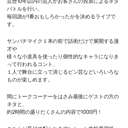
芸歴10年以内の芸人がお客さんの投票によるネタ
バトルを行い、
毎回誰が1番おもしろかったかを決めるライブで
す。
サンパチマイク１本の前で話術だけで展開する漫
才や
様々な小道具を使ったり個性的なキャラになりき
って行われるコント、
１人で舞台に立って演じるピン芸などいろいろな
ものが楽しめます。
間にトークコーナーをはさみ最後にゲストの方の
ネタと、
約2時間の盛りだくさんの内容で1000円！