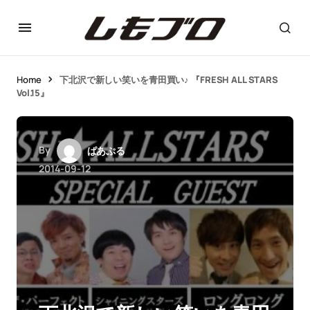
Home
下北沢で新しい笑いを青田買い♪ 『FRESH ALL STARS
Vol.15』
By
ぱあぷる
2014-09-12