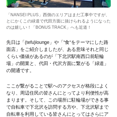
「NANSEI PLUS」西側のエリアはまだ工事中ですが、
とにかくこの緑道で代田方面に抜けられるようになった
のは嬉しい！「BONUS TRACK」へも近道！
先日は「(tefu)lounge」や「”食”をテーマにした路
面店」をご紹介しましたが、ある意味それと同じ
くらい価値があるのが「下北沢駅南西口前駐輪
場」の開業と、代田・代沢方面に繋がる「緑道」
の開通です。
ここが繋がることで駅へのアクセスが格段によく
なり、周辺住民の皆さんにとってより利便性が高
まります。そして、この場所に駐輪場ができる事
で自転車で下北沢を訪問する方や、下北沢駅まで
自転車を利用している皆さんにとってはさらにア