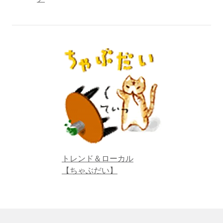
トレンド＆ローカル
【ちゃぶだい】