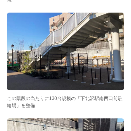
この階段の当たりに130台規模の「下北沢駅南西口前駐
輪場」を整備