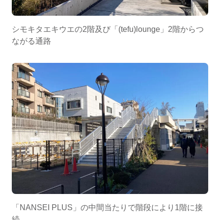
シモキタエキウエの2階及び「(tefu)lounge」2階からつ
ながる通路
「NANSEI PLUS」の中間当たりで階段により1階に接
続