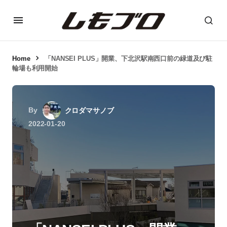
Home
「NANSEI PLUS」開業、下北沢駅南西口前の緑道及び駐
輪場も利用開始
By
クロダマサノブ
2022-01-20