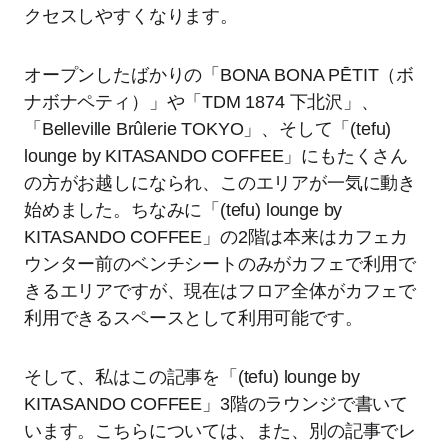
クセスしやすくなります。
オープンしたばかりの「BONA BONA PĒTIT（ボ
ナボナペティ）」や「TDM 1874 下北沢」、
「Belleville Brûlerie TOKYO」、そして「(tefu)
lounge by KITASANDO COFFEE」にもたくさん
の方がお越しになられ、このエリアが一気に動き
始めました。ちなみに「(tefu) lounge by
KITASANDO COFFEE」の2階は本来はカフェカ
ウンター前のベンチシートのみがカフェで利用で
きるエリアですが、現在はフロア全体がカフェで
利用できるスペースとして利用可能です。
そして、私はこの記事を「(tefu) lounge by
KITASANDO COFFEE」3階のラウンジで書いて
います。こちらについては、また、別の記事でレ