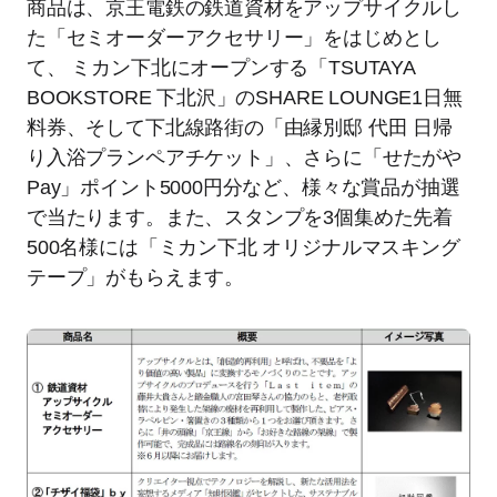
商品は、京王電鉄の鉄道資材をアップサイクルし
た「セミオーダーアクセサリー」をはじめとし
て、 ミカン下北にオープンする「TSUTAYA
BOOKSTORE 下北沢」のSHARE LOUNGE1日無
料券、そして下北線路街の「由縁別邸 代田 日帰
り入浴プランペアチケット」、さらに「せたがや
Pay」ポイント5000円分など、様々な賞品が抽選
で当たります。また、スタンプを3個集めた先着
500名様には「ミカン下北 オリジナルマスキング
テープ」がもらえます。