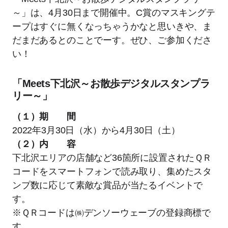
～」は、4月30日まで開催中。C賞のマスキングテ
ープはすぐに無くなっちゃうかなと思いきや、ま
だまだあるとのことでーす。ぜひ、ご参加くださ
い！
「Meets下北沢～お散歩デジタルスタンプラ
リー～」
（１）期 間
2022年3月30日（水）から4月30日（土）
（２）内 容
下北沢エリアの店舗など36箇所に設置されたＱＲ
コードをスマートフォンで読み取り、集めたスタ
ンプ数に応じて素敵な賞品が当たるイベントで
す。
※ＱＲコードは㈱デンソーウェーブの登録商標で
す。