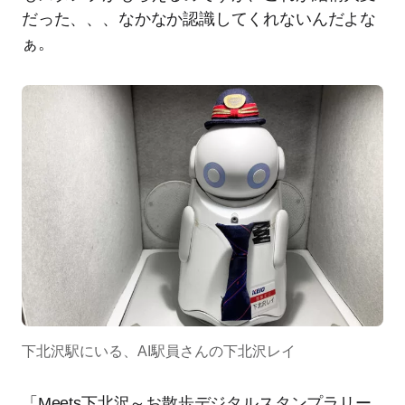
だった、、、なかなか認識してくれないんだよな
ぁ。
下北沢駅にいる、AI駅員さんの下北沢レイ
「Meets下北沢～お散歩デジタルスタンプラリー