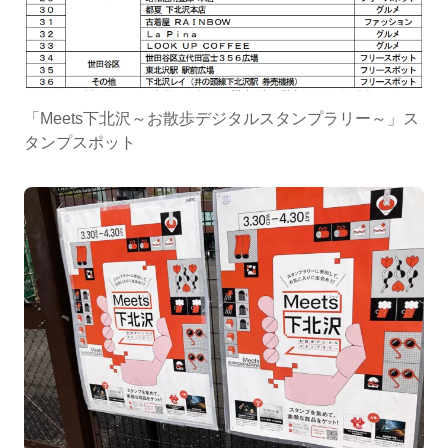
「Meets下北沢～お散歩デジタルスタンプラリー～」ス
タンプスポット