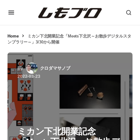
Home
ミカン下北開業記念「Meets下北沢～お散歩デジタルスタ
ンプラリー～」3/30から開催
By
クロダマサノブ
2022-03-23
ミカン下北開業記念