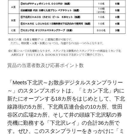
賞品の当選者数及び応募ポイント数
「Meets下北沢～お散歩デジタルスタンプラリー
～」のスタンプスポットは、「ミカン下北」内に
新たにオープンする18カ所をはじめとして、下北
線路街の5カ所、下北商店連合会の10カ所、世田
谷区の広場2カ所、そして井の頭線下北沢駅の券
売機に勤務する「下北沢レイ」の合計36カ所で
す。ぜひ、このスタンプラリーをきっかけに「ミ