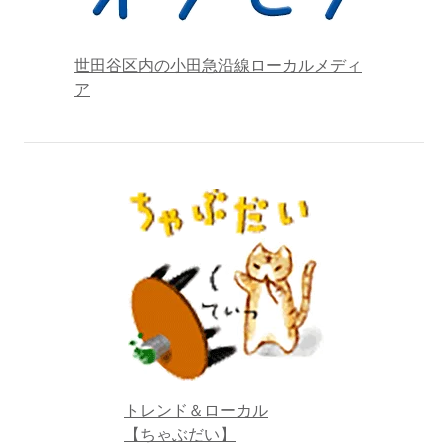
世田谷区内の小田急沿線ローカルメディ
ア
トレンド＆ローカル
【ちゃぶだい】