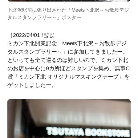
下北沢駅前に張り出された「Meets下北沢～お散歩デジ
タルスタンプラリー～」ポスター
［2022/04/01 追記］
ミカン下北開業記念「Meets下北沢～お散歩デジ
タルスタンプラリー～」に参加してきましたー。
といっても全て巡るのは難しいので、ミカン下北
のお店を中心に9カ所ほどスタンプを集め、無事C
賞「ミカン下北 オリジナルマスキングテープ」を
ゲットしましたー。