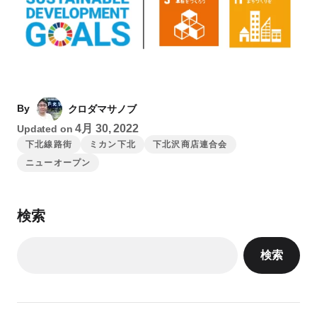
By
クロダマサノブ
4月 30, 2022
Updated on
下北線路街
ミカン下北
下北沢商店連合会
ニューオープン
検索
検索