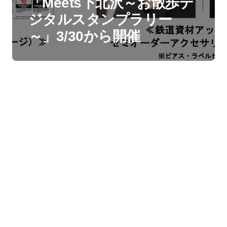
「Meets下北沢～お散歩デ
ジタルスタンプラリー
～」3/30から開催