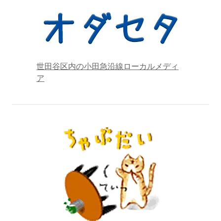
世田谷区内の小田急沿線ローカルメディ
ア